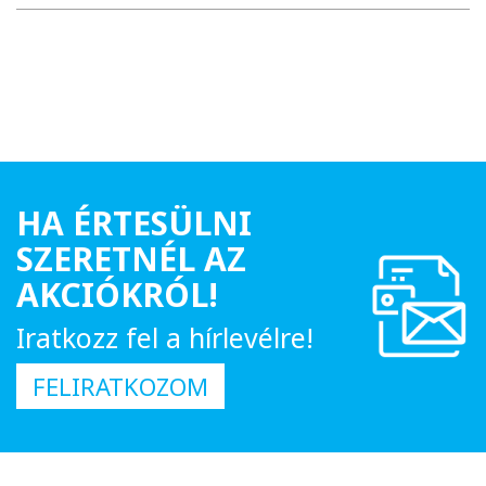
HA ÉRTESÜLNI
SZERETNÉL AZ
AKCIÓKRÓL!
Iratkozz fel a hírlevélre!
FELIRATKOZOM