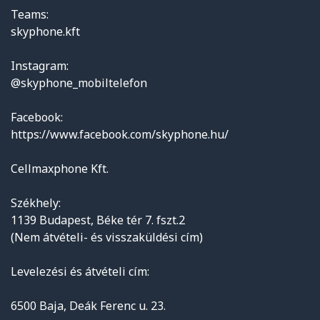
Teams:
skyphone.kft
Instagram:
@skyphone_mobiltelefon
Facebook:
https://www.facebook.com/skyphone.hu/
Cellmaxphone Kft.
Székhely:
1139 Budapest, Béke tér 7. fszt.2
(Nem átvételi- és visszaküldési cím)
Levelezési és átvételi cím:
6500 Baja, Deák Ferenc u. 23.