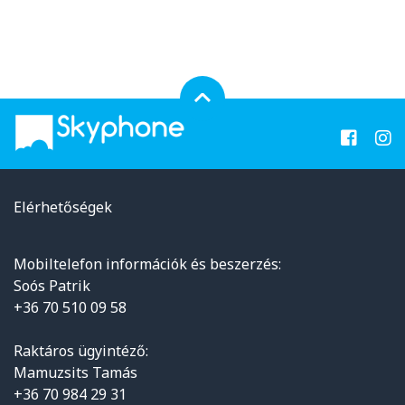
Elérhetőségek
Mobiltelefon információk és beszerzés:
Soós Patrik
+36 70 510 09 58
Raktáros ügyintéző:
Mamuzsits Tamás
+36 70 984 29 31