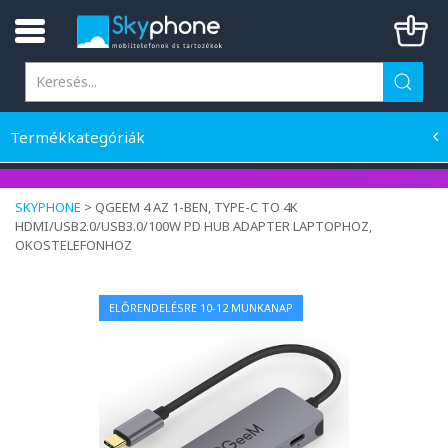
Termékkategóriák
SKYPHONE
>
QGEEM 4 AZ 1-BEN, TYPE-C TO 4K
HDMI/USB2.0/USB3.0/100W PD HUB ADAPTER LAPTOPHOZ,
OKOSTELEFONHOZ
ELŐRENDELÉSRE 10-12 MUNKANAP