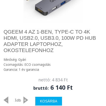
QGEEM 4 AZ 1-BEN, TYPE-C TO 4K
HDMI, USB2.0, USB3.0, 100W PD HUB
ADAPTER LAPTOPHOZ,
OKOSTELEFONHOZ
Minőség: Gyári
Csomagolás: ECO csomagolás
Garancia: 1 év garancia
nettó: 4 834 Ft
6 140 Ft
bruttó:
-
+
db
KOSÁRBA