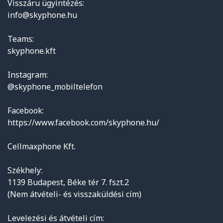
Visszáru ügyintézés:
info@skyphone.hu
Teams:
skyphone.kft
Instagram:
@skyphone_mobiltelefon
Facebook:
https://www.facebook.com/skyphone.hu/
Cellmaxphone Kft.
Székhely:
1139 Budapest, Béke tér 7. fszt.2
(Nem átvételi- és visszaküldési cím)
Levelezési és átvételi cím: