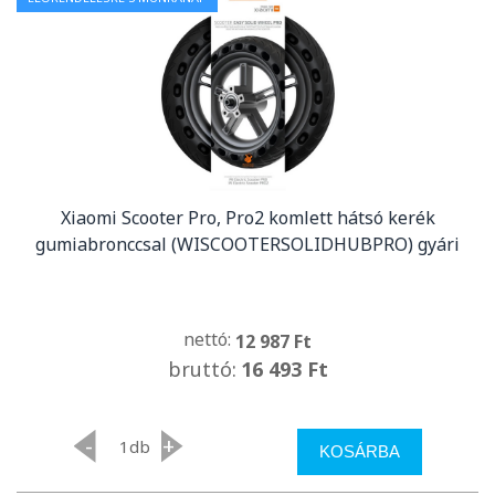
Xiaomi Scooter Pro, Pro2 komlett hátsó kerék
gumiabronccsal (WISCOOTERSOLIDHUBPRO) gyári
nettó:
12 987 Ft
bruttó:
16 493 Ft
-
+
db
KOSÁRBA