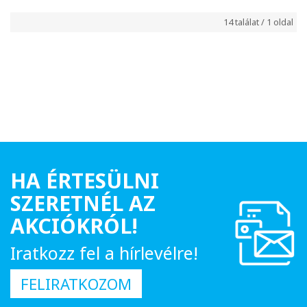
14 találat / 1 oldal
HA ÉRTESÜLNI
SZERETNÉL AZ
AKCIÓKRÓL!
Iratkozz fel a hírlevélre!
FELIRATKOZOM