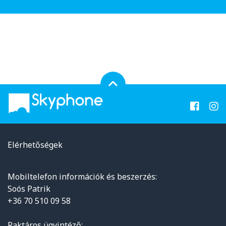
Elérhetőségek
Mobiltelefon információk és beszerzés:
Soós Patrik
+36 70 510 09 58
Raktáros ügyintéző: