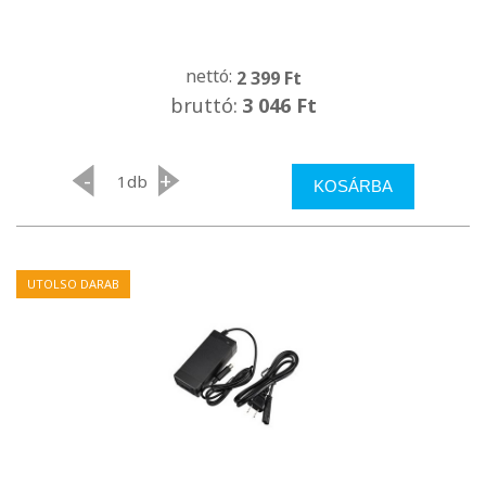
nettó:
2 399 Ft
bruttó:
3 046 Ft
-
+
db
KOSÁRBA
UTOLSO DARAB