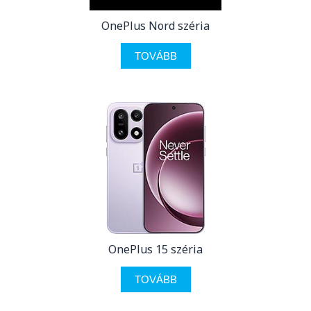
OnePlus Nord széria
TOVÁBB
OnePlus 15 széria
TOVÁBB