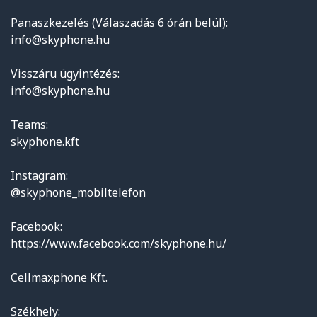
Panaszkezelés (Válaszadás 6 órán belül):
info@skyphone.hu
Visszáru ügyintézés:
info@skyphone.hu
Teams:
skyphone.kft
Instagram:
@skyphone_mobiltelefon
Facebook:
https://www.facebook.com/skyphone.hu/
Cellmaxphone Kft.
Székhely: