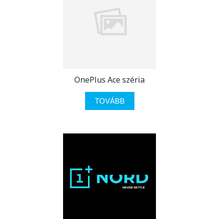
OnePlus Ace széria
TOVÁBB