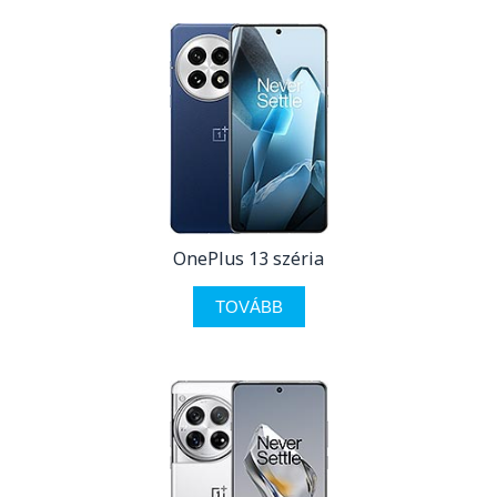
OnePlus 13 széria
TOVÁBB