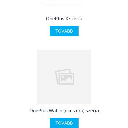
OnePlus X széria
TOVÁBB
OnePlus Watch (okos óra) széria
TOVÁBB