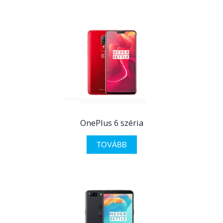
OnePlus 6 széria
TOVÁBB