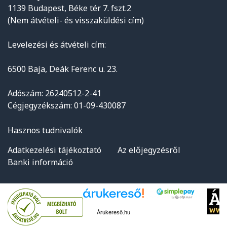
1139 Budapest, Béke tér 7. fszt.2
(Nem átvételi- és visszaküldési cím)
Levelezési és átvételi cím:
6500 Baja, Deák Ferenc u. 23.
Adószám: 26240512-2-41
Cégjegyzékszám: 01-09-430087
Hasznos tudnivalók
Adatkezelési tájékoztató
Az előjegyzésről
Banki információ
Árukereső.hu