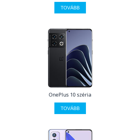
TOVÁBB
OnePlus 10 széria
TOVÁBB