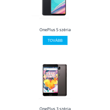
OnePlus 5 széria
TOVÁBB
OnePlus 3 széria