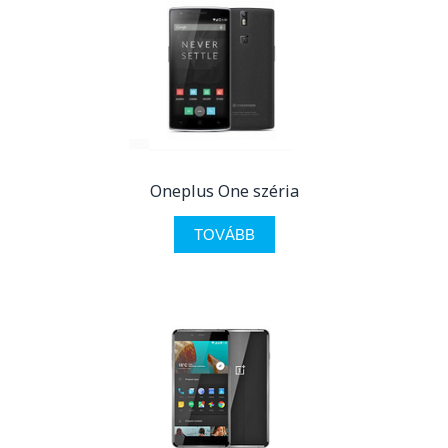
Oneplus One széria
TOVÁBB