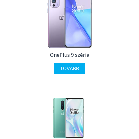
OnePlus 9 széria
TOVÁBB