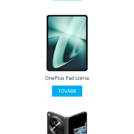
OnePlus Pad széria
TOVÁBB