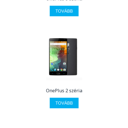
TOVÁBB
OnePlus 2 széria
TOVÁBB