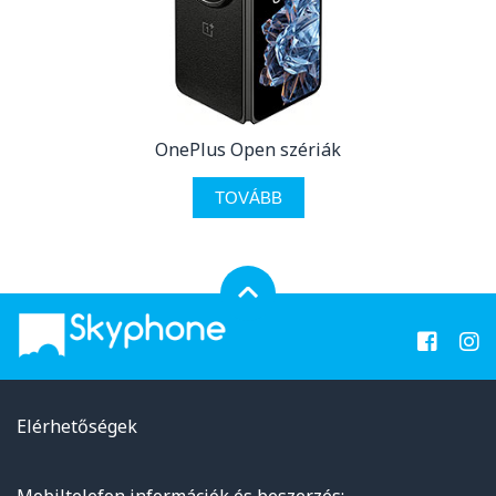
OnePlus Open szériák
TOVÁBB
Elérhetőségek
Mobiltelefon információk és beszerzés: