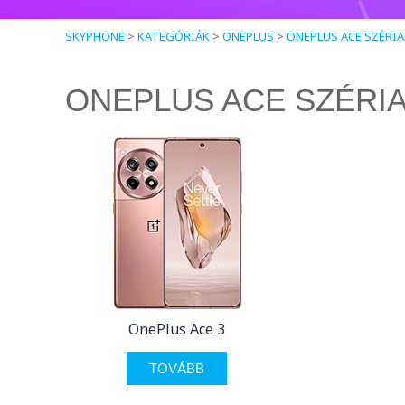
SKYPHONE
>
KATEGÓRIÁK
>
ONEPLUS
>
ONEPLUS ACE SZÉRIA
ONEPLUS ACE SZÉRI
OnePlus Ace 3
TOVÁBB