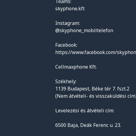
Teams:
skyphone.kft
Instagram:
@skyphone_mobiltelefon
Facebook:
https://www.facebook.com/skyphon
Cellmaxphone Kft.
Székhely:
1139 Budapest, Béke tér 7. fszt.2
(Nem átvételi- és visszaküldési cím
Levelezési és átvételi cím:
6500 Baja, Deák Ferenc u. 23.