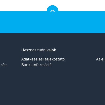
Hasznos tudnivalók
Adatkezelési tájékoztató
Az e
zés:
Banki információ