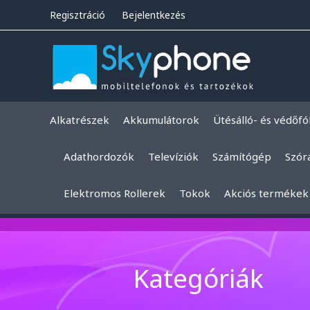
Regisztráció
Bejelentkezés
Alkatrészek
Akkumulátorok
Ütésálló- és védőfó
Adathordozók
Televíziók
Számítógép
Szór
Elektromos Rollerek
Tokok
Akciós termékek
Kategóriák