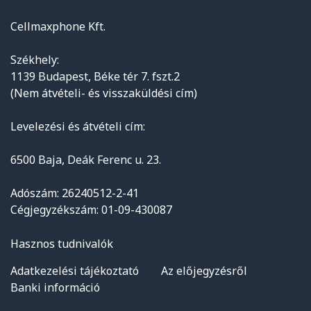
Cellmaxphone Kft.
Székhely:
1139 Budapest, Béke tér 7. fszt.2
(Nem átvételi- és visszaküldési cím)
Levelezési és átvételi cím:
6500 Baja, Deák Ferenc u. 23.
Adószám: 26240512-2-41
Cégjegyzékszám: 01-09-430087
Hasznos tudnivalók
Adatkezelési tájékoztató
Az előjegyzésről
Banki információ