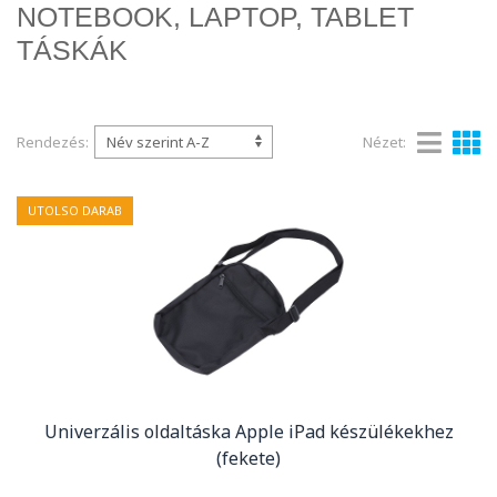
NOTEBOOK, LAPTOP, TABLET
TÁSKÁK
Rendezés:
Nézet:
UTOLSO DARAB
Univerzális oldaltáska Apple iPad készülékekhez
(fekete)