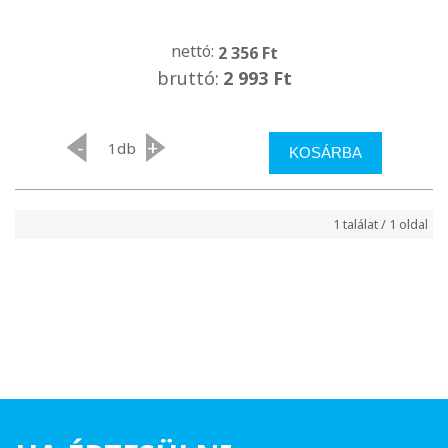
nettó:
2 356 Ft
bruttó:
2 993 Ft
-
+
db
KOSÁRBA
1 találat / 1 oldal