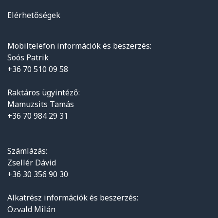
Elérhetőségek
Mobiltelefon információk és beszerzés:
Soós Patrik
+36 70 510 09 58
Raktáros ügyintéző:
Mamuzsits Tamás
+36 70 984 29 31
Számlázás:
Zsellér Dávid
+36 30 356 90 30
Alkatrész információk és beszerzés:
Ozvald Milán