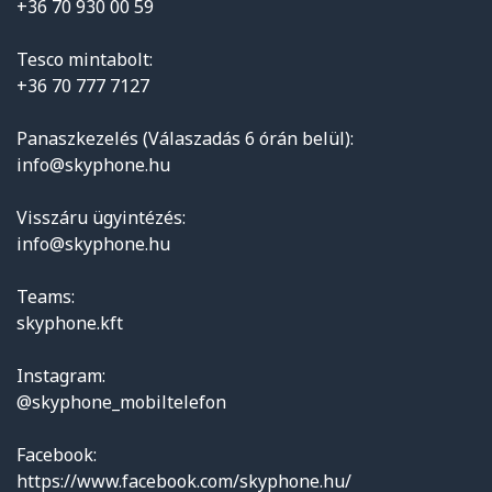
+36 70 930 00 59
Tesco mintabolt:
+36 70 777 7127
Panaszkezelés (Válaszadás 6 órán belül):
info@skyphone.hu
Visszáru ügyintézés:
info@skyphone.hu
Teams:
skyphone.kft
Instagram:
@skyphone_mobiltelefon
Facebook:
https://www.facebook.com/skyphone.hu/