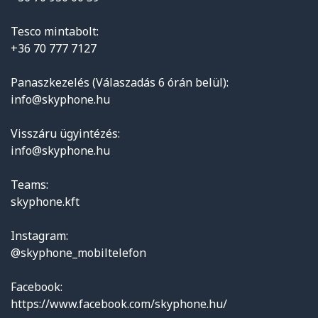
Tesco mintabolt:
+36 70 777 7127
Panaszkezelés (Válaszadás 6 órán belül):
info@skyphone.hu
Visszáru ügyintézés:
info@skyphone.hu
Teams:
skyphone.kft
Instagram:
@skyphone_mobiltelefon
Facebook:
https://www.facebook.com/skyphone.hu/