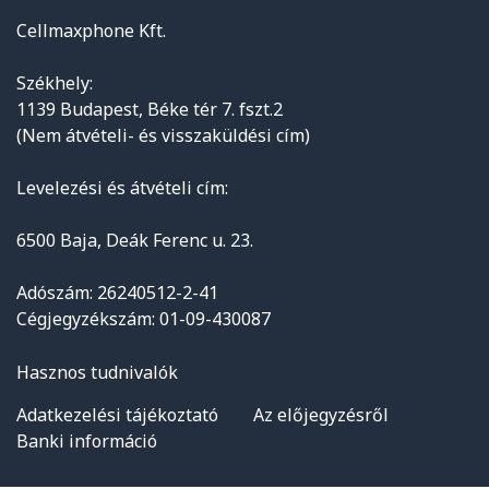
Cellmaxphone Kft.
Székhely:
1139 Budapest, Béke tér 7. fszt.2
(Nem átvételi- és visszaküldési cím)
Levelezési és átvételi cím:
6500 Baja, Deák Ferenc u. 23.
Adószám: 26240512-2-41
Cégjegyzékszám: 01-09-430087
Hasznos tudnivalók
Adatkezelési tájékoztató
Az előjegyzésről
Banki információ