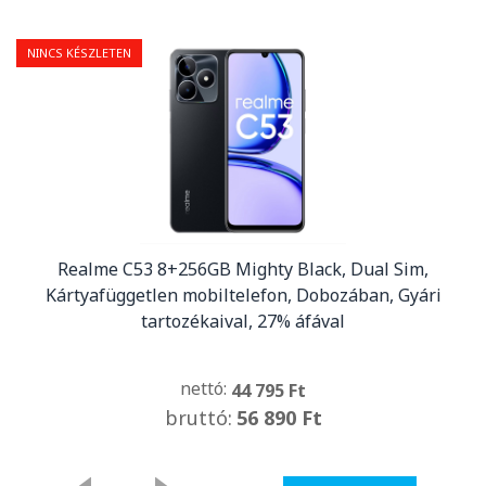
NINCS KÉSZLETEN
Realme C53 8+256GB Mighty Black, Dual Sim,
Kártyafüggetlen mobiltelefon, Dobozában, Gyári
tartozékaival, 27% áfával
nettó:
44 795 Ft
bruttó:
56 890 Ft