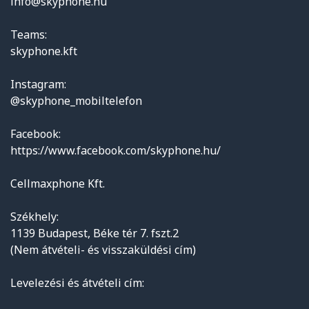
info@skyphone.hu
Teams:
skyphone.kft
Instagram:
@skyphone_mobiltelefon
Facebook:
https://www.facebook.com/skyphone.hu/
Cellmaxphone Kft.
Székhely:
1139 Budapest, Béke tér 7. fszt.2
(Nem átvételi- és visszaküldési cím)
Levelezési és átvételi cím: