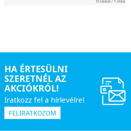
15 találat / 1 oldal
HA ÉRTESÜLNI
SZERETNÉL AZ
AKCIÓKRÓL!
Iratkozz fel a hírlevélre!
FELIRATKOZOM