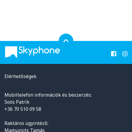
Elérhetőségek
Mobiltelefon információk és beszerzés:
Soós Patrik
+36 70 510 09 58
Raktáros ügyintéző:
Mamuzsits Tamás