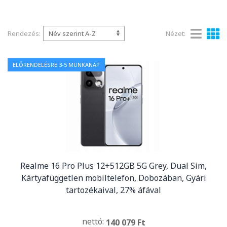
Rendezés:
Nézet:
ELŐRENDELÉSRE 3-5 MUNKANAP
Realme 16 Pro Plus 12+512GB 5G Grey, Dual Sim,
Kártyafüggetlen mobiltelefon, Dobozában, Gyári
tartozékaival, 27% áfával
nettó:
140 079 Ft