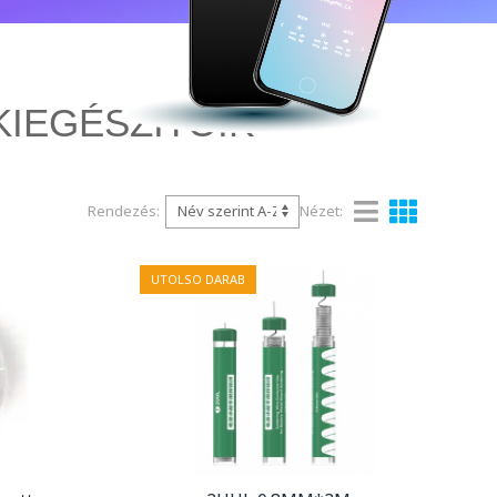
IEGÉSZÍTŐIK
Rendezés:
Nézet:
UTOLSO DARAB