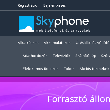
Regisztráció
Bejelentkezés
Alkatrészek
Akkumulátorok
Ütésálló- és védőfó
Adathordozók
Televíziók
Számítógép
Szór
Elektromos Rollerek
Tokok
Akciós termékek
Forrasztó állo