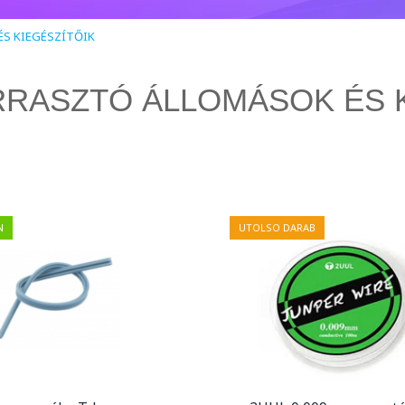
S KIEGÉSZÍTŐIK
RASZTÓ ÁLLOMÁSOK ÉS K
N
UTOLSO DARAB