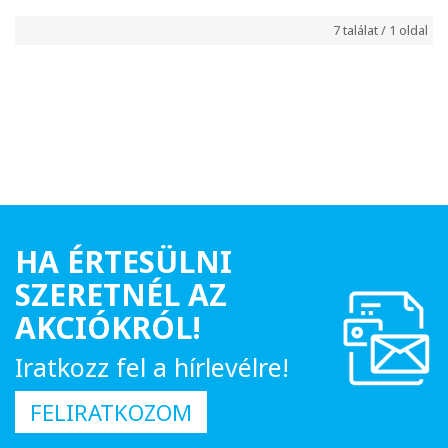
7 találat / 1 oldal
HA ÉRTESÜLNI
SZERETNÉL AZ
AKCIÓKRÓL!
Iratkozz fel a hírlevélre!
FELIRATKOZOM