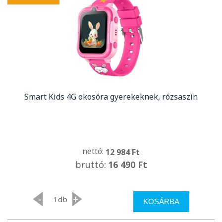
Smart Kids 4G okosóra gyerekeknek, rózsaszín
nettó:
12 984 Ft
bruttó:
16 490 Ft
-
+
db
KOSÁRBA