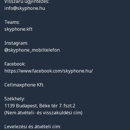
Visszáru ügyintézés:
info@skyphone.hu
Teams:
skyphone.kft
Instagram:
@skyphone_mobiltelefon
Facebook:
https://www.facebook.com/skyphone.hu/
Cellmaxphone Kft.
Székhely:
1139 Budapest, Béke tér 7. fszt.2
(Nem átvételi- és visszaküldési cím)
Levelezési és átvételi cím: