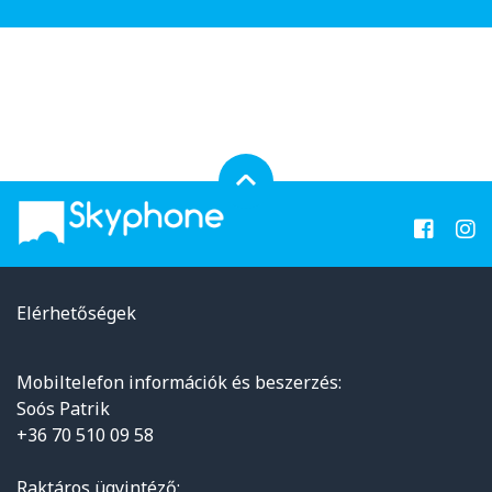
Elérhetőségek
Mobiltelefon információk és beszerzés:
Soós Patrik
+36 70 510 09 58
Raktáros ügyintéző: