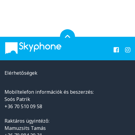
Elérhetőségek
Mobiltelefon információk és beszerzés:
Soós Patrik
+36 70 510 09 58
Raktáros ügyintéző:
Mamuzsits Tamás