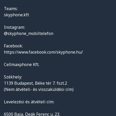
Teams:
skyphone.kft
Instagram:
@skyphone_mobiltelefon
Facebook:
https://www.facebook.com/skyphone.hu/
Cellmaxphone Kft.
Székhely:
1139 Budapest, Béke tér 7. fszt.2
(Nem átvételi- és visszaküldési cím)
Levelezési és átvételi cím:
6500 Baja, Deák Ferenc u. 23.