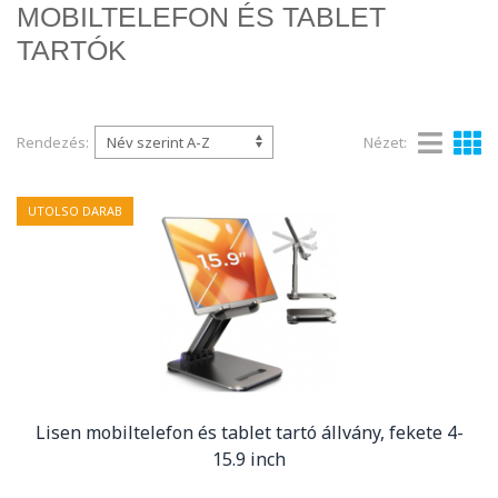
MOBILTELEFON ÉS TABLET
TARTÓK
Rendezés:
Nézet:
UTOLSO DARAB
Lisen mobiltelefon és tablet tartó állvány, fekete 4-
15.9 inch