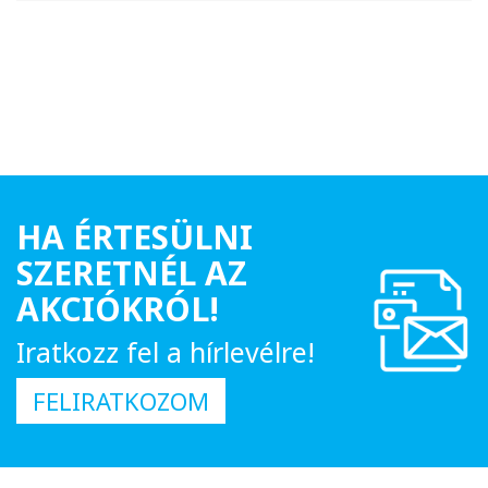
HA ÉRTESÜLNI
SZERETNÉL AZ
AKCIÓKRÓL!
Iratkozz fel a hírlevélre!
FELIRATKOZOM