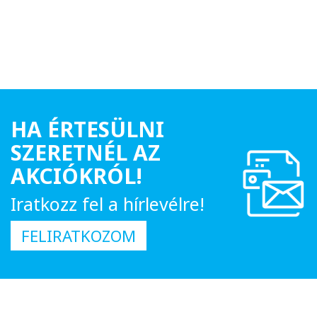
HA ÉRTESÜLNI
SZERETNÉL AZ
AKCIÓKRÓL!
Iratkozz fel a hírlevélre!
FELIRATKOZOM