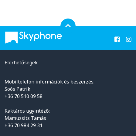
Elérhetőségek
Mobiltelefon információk és beszerzés:
Soós Patrik
+36 70 510 09 58
Raktáros ügyintéző:
Mamuzsits Tamás
+36 70 984 29 31