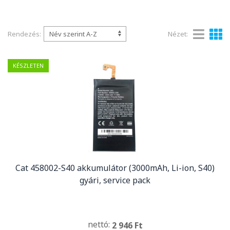
Rendezés:
Nézet:
KÉSZLETEN
Cat 458002-S40 akkumulátor (3000mAh, Li-ion, S40)
gyári, service pack
nettó:
2 946 Ft