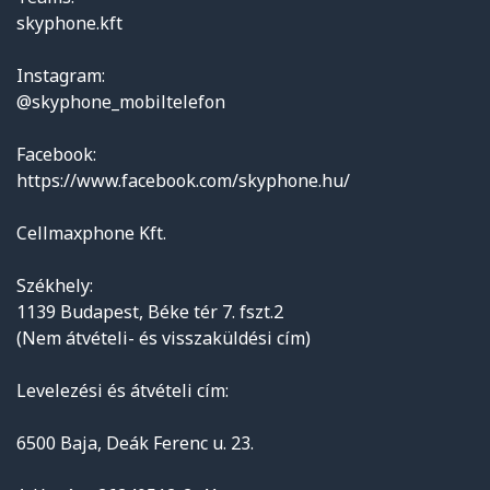
skyphone.kft
Instagram:
@skyphone_mobiltelefon
Facebook:
https://www.facebook.com/skyphone.hu/
Cellmaxphone Kft.
Székhely:
1139 Budapest, Béke tér 7. fszt.2
(Nem átvételi- és visszaküldési cím)
Levelezési és átvételi cím:
6500 Baja, Deák Ferenc u. 23.