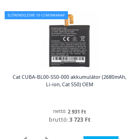
ELŐRENDELÉSRE 10-12 MUNKANAP
Cat CUBA-BL00-S50-000 akkumulátor (2680mAh,
Li-ion, Cat S50) OEM
nettó:
2 931 Ft
bruttó:
3 723 Ft