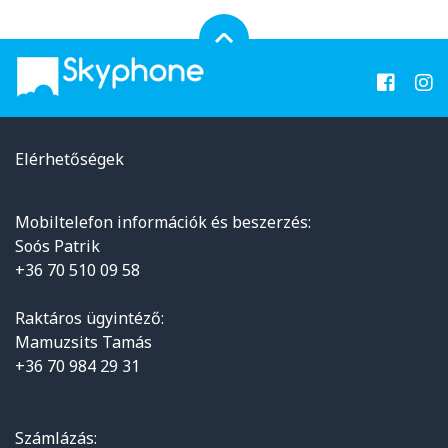
Elérhetőségek
Mobiltelefon információk és beszerzés:
Soós Patrik
+36 70 510 09 58
Raktáros ügyintéző:
Mamuzsits Tamás
+36 70 984 29 31
Számlázás: