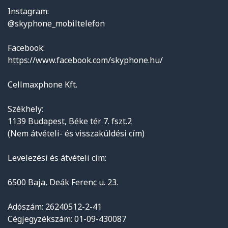
Instagram:
@skyphone_mobiltelefon
Facebook:
https://www.facebook.com/skyphone.hu/
Cellmaxphone Kft.
Székhely:
1139 Budapest, Béke tér 7. fszt.2
(Nem átvételi- és visszaküldési cím)
Levelezési és átvételi cím:
6500 Baja, Deák Ferenc u. 23.
Adószám: 26240512-2-41
Cégjegyzékszám: 01-09-430087