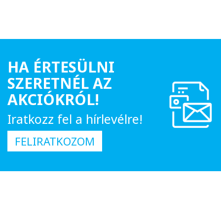
HA ÉRTESÜLNI
SZERETNÉL AZ
AKCIÓKRÓL!
Iratkozz fel a hírlevélre!
FELIRATKOZOM