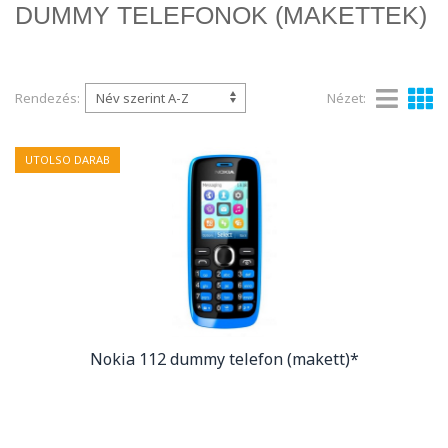
DUMMY TELEFONOK (MAKETTEK)
Rendezés:
Nézet:
UTOLSO DARAB
Nokia 112 dummy telefon (makett)*