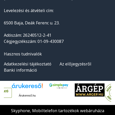
Levelezési és átvételi cím:
6500 Baja, Deák Ferenc u. 23.
Adószám: 26240512-2-41
Cégjegyzékszám: 01-09-430087
Hasznos tudnivalók
Adatkezelési tájékoztató
Az előjegyzésről
Banki információ
Árukereső.hu
Skyphone, Mobiltelefon tartozékok webáruháza