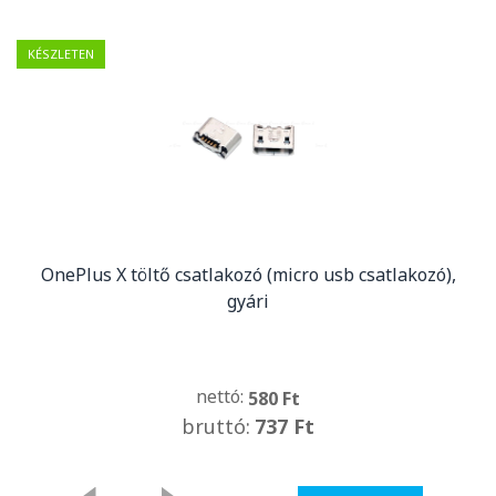
KÉSZLETEN
OnePlus X töltő csatlakozó (micro usb csatlakozó),
gyári
nettó:
580 Ft
bruttó:
737 Ft