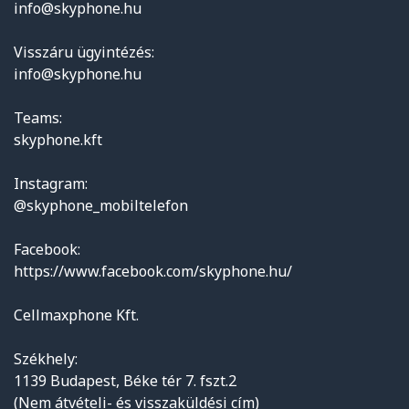
info@skyphone.hu
Visszáru ügyintézés:
info@skyphone.hu
Teams:
skyphone.kft
Instagram:
@skyphone_mobiltelefon
Facebook:
https://www.facebook.com/skyphone.hu/
Cellmaxphone Kft.
Székhely:
1139 Budapest, Béke tér 7. fszt.2
(Nem átvételi- és visszaküldési cím)