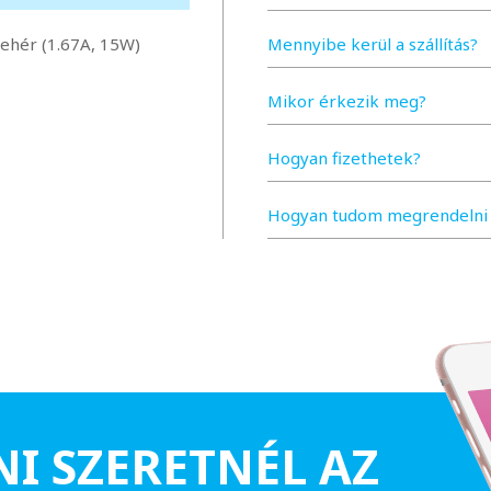
fehér (1.67A, 15W)
Mennyibe kerül a szállítás?
Mikor érkezik meg?
Hogyan fizethetek?
Hogyan tudom megrendelni 
NI SZERETNÉL AZ