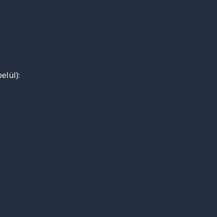
elül):