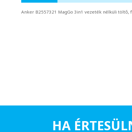
Anker B2557321 MagGo 3in1 vezeték nélküli töltő, 
HA ÉRTESÜL