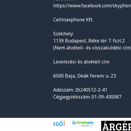
https://www.facebook.com/skyphon
Cellmaxphone Kft.
Székhely:
1139 Budapest, Béke tér 7. fszt.2
(Nem átvételi- és visszaküldési cím
Levelezési és átvételi cím:
6500 Baja, Deák Ferenc u. 23.
Adószám: 26240512-2-41
Cégjegyzékszám: 01-09-430087