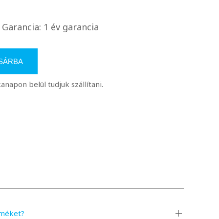
Garancia: 1 év garancia
SÁRBA
apon belül tudjuk szállítani.
rméket?