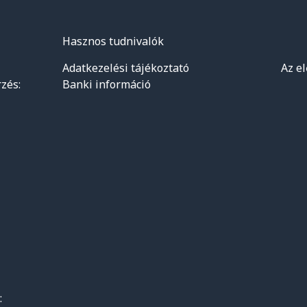
Hasznos tudnivalók
Adatkezelési tájékoztató
Az e
zés:
Banki információ
: