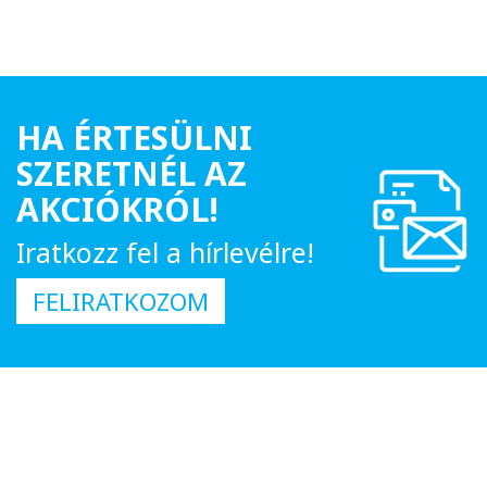
HA ÉRTESÜLNI
SZERETNÉL AZ
AKCIÓKRÓL!
Iratkozz fel a hírlevélre!
FELIRATKOZOM