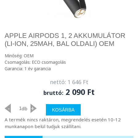
APPLE AIRPODS 1, 2 AKKUMULÁTOR
(LI-ION, 25MAH, BAL OLDALI) OEM
Minőség: OEM
Csomagolás: ECO csomagolás
Garancia: 1 év garancia
nettó: 1 646 Ft
2 090 Ft
bruttó:
-
+
db
KOSÁRBA
A termék nincs raktáron, megrendelés esetén 10-12
munkanapon belül tudjuk szállítani.