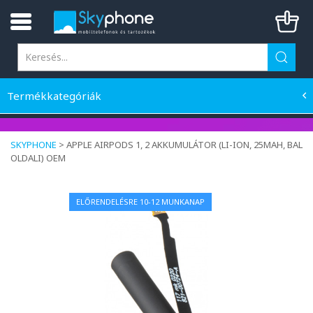
Termékkategóriák
SKYPHONE
>
APPLE AIRPODS 1, 2 AKKUMULÁTOR (LI-ION, 25MAH, BAL
OLDALI) OEM
ELŐRENDELÉSRE 10-12 MUNKANAP