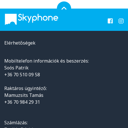
Elérhetőségek
Mobiltelefon információk és beszerzés:
Soós Patrik
+36 70 510 09 58
Raktáros ügyintéző:
Mamuzsits Tamás
+36 70 984 29 31
Számlázás: