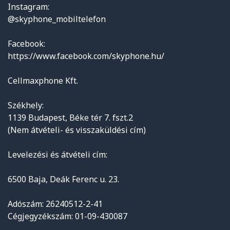
Instagram:
@skyphone_mobiltelefon
Facebook:
https://www.facebook.com/skyphone.hu/
Cellmaxphone Kft.
Székhely:
1139 Budapest, Béke tér 7. fszt.2
(Nem átvételi- és visszaküldési cím)
Levelezési és átvételi cím:
6500 Baja, Deák Ferenc u. 23.
Adószám: 26240512-2-41
Cégjegyzékszám: 01-09-430087