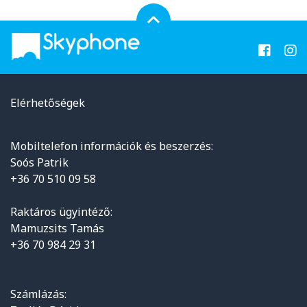
Elérhetőségek
Mobiltelefon információk és beszerzés:
Soós Patrik
+36 70 510 09 58
Raktáros ügyintéző:
Mamuzsits Tamás
+36 70 984 29 31
Számlázás: