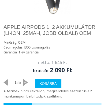
APPLE AIRPODS 1, 2 AKKUMULÁTOR
(LI-ION, 25MAH, JOBB OLDALI) OEM
Minőség: OEM
Csomagolás: ECO csomagolás
Garancia: 1 év garancia
nettó: 1 646 Ft
2 090 Ft
bruttó:
-
+
db
KOSÁRBA
A termék nincs raktáron, megrendelés esetén 10-12
munkanapon belül tudjuk szállítani.