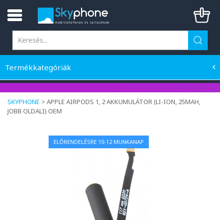
Termékkategóriák
SKYPHONE
>
APPLE AIRPODS 1, 2 AKKUMULÁTOR (LI-ION, 25MAH,
JOBB OLDALI) OEM
ELŐRENDELÉSRE 10-12 MUNKANAP