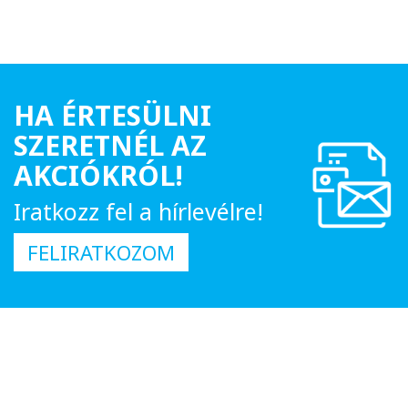
HA ÉRTESÜLNI
SZERETNÉL AZ
AKCIÓKRÓL!
Iratkozz fel a hírlevélre!
FELIRATKOZOM