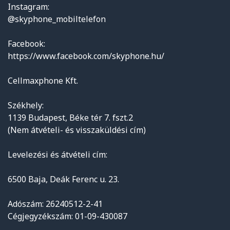
Instagram:
@skyphone_mobiltelefon
Facebook:
https://www.facebook.com/skyphone.hu/
Cellmaxphone Kft.
Székhely:
1139 Budapest, Béke tér 7. fszt.2
(Nem átvételi- és visszaküldési cím)
Levelezési és átvételi cím:
6500 Baja, Deák Ferenc u. 23.
Adószám: 26240512-2-41
Cégjegyzékszám: 01-09-430087