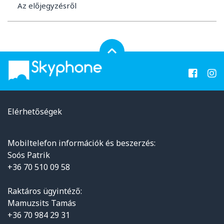
Az előjegyzésről
Elérhetőségek
Mobiltelefon információk és beszerzés:
Soós Patrik
+36 70 510 09 58
Raktáros ügyintéző:
Mamuzsits Tamás
+36 70 984 29 31