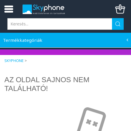
Termékkategóriák
SKYPHONE
>
AZ OLDAL SAJNOS NEM
TALÁLHATÓ!