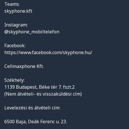
Teams:
skyphone.kft
Instagram:
@skyphone_mobiltelefon
Facebook:
https://www.facebook.com/skyphone.hu/
Cellmaxphone Kft.
Székhely:
1139 Budapest, Béke tér 7. fszt.2
(Nem átvételi- és visszaküldési cím)
Levelezési és átvételi cím:
6500 Baja, Deák Ferenc u. 23.