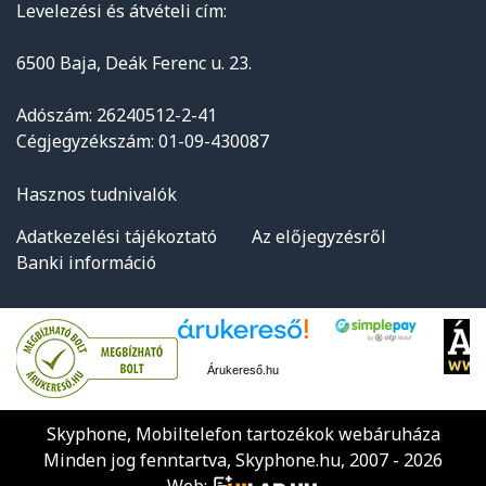
Levelezési és átvételi cím:
6500 Baja, Deák Ferenc u. 23.
Adószám: 26240512-2-41
Cégjegyzékszám: 01-09-430087
Hasznos tudnivalók
Adatkezelési tájékoztató
Az előjegyzésről
Banki információ
Árukereső.hu
Skyphone, Mobiltelefon tartozékok webáruháza
Minden jog fenntartva, Skyphone.hu, 2007 - 2026
Web: