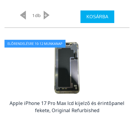
-
+
db
KOSÁRBA
ELŐRENDELÉSRE 10-12 MUNKANAP
Apple iPhone 17 Pro Max lcd kijelző és érintőpanel
fekete, Original Refurbished