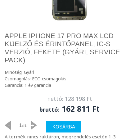
APPLE IPHONE 17 PRO MAX LCD
KIJELZŐ ÉS ÉRINTŐPANEL, IC-S
VERZIÓ, FEKETE (GYÁRI, SERVICE
PACK)
Minőség: Gyári
Csomagolás: ECO csomagolás
Garancia: 1 év garancia
nettó: 128 198 Ft
162 811 Ft
bruttó:
-
+
db
KOSÁRBA
A termék nincs raktáron, megrendelés esetén 1-3