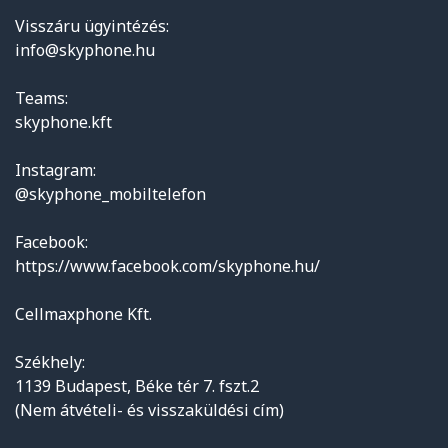
Visszáru ügyintézés:
info@skyphone.hu
Teams:
skyphone.kft
Instagram:
@skyphone_mobiltelefon
Facebook:
https://www.facebook.com/skyphone.hu/
Cellmaxphone Kft.
Székhely:
1139 Budapest, Béke tér 7. fszt.2
(Nem átvételi- és visszaküldési cím)