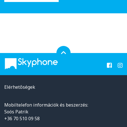
Elérhetőségek
Mobiltelefon információk és beszerzés:
Soós Patrik
+36 70 510 09 58