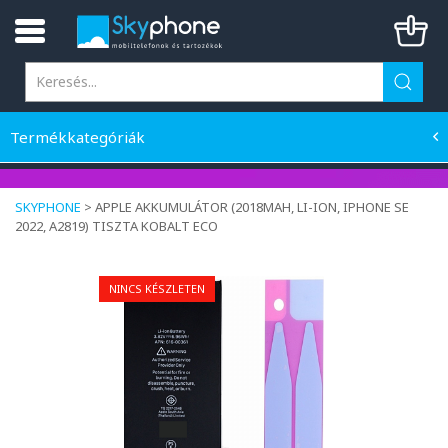
Termékkategóriák
SKYPHONE
>
APPLE AKKUMULÁTOR (2018MAH, LI-ION, IPHONE SE
2022, A2819) TISZTA KOBALT ECO
NINCS KÉSZLETEN