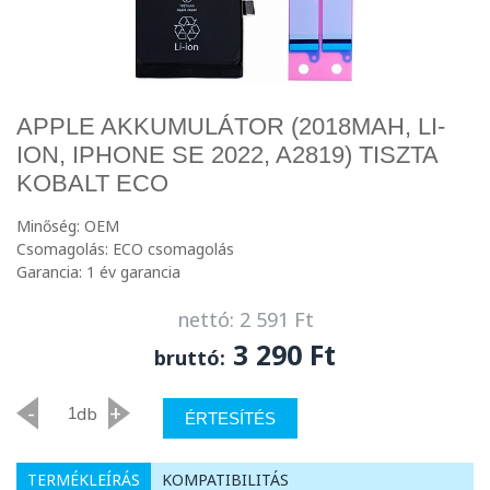
APPLE AKKUMULÁTOR (2018MAH, LI-
ION, IPHONE SE 2022, A2819) TISZTA
KOBALT ECO
Minőség: OEM
Csomagolás: ECO csomagolás
Garancia: 1 év garancia
nettó: 2 591 Ft
3 290 Ft
bruttó:
-
+
db
ÉRTESÍTÉS
TERMÉKLEÍRÁS
KOMPATIBILITÁS