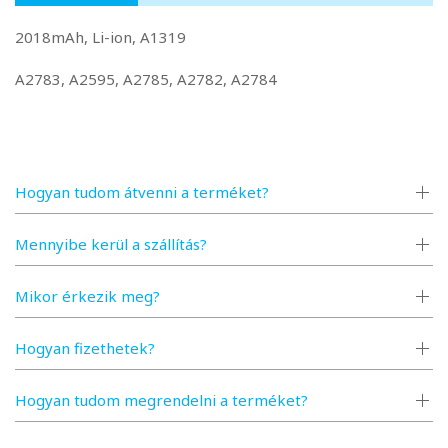
2018mAh, Li-ion, A1319
A2783, A2595, A2785, A2782, A2784
Hogyan tudom átvenni a terméket?
Mennyibe kerül a szállítás?
Mikor érkezik meg?
Hogyan fizethetek?
Hogyan tudom megrendelni a terméket?