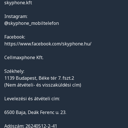
skyphone.kft
Instagram:
@skyphone_mobiltelefon
Facebook:
https://www.facebook.com/skyphone.hu/
Cellmaxphone Kft.
Székhely:
1139 Budapest, Béke tér 7. fszt.2
(Nem átvételi- és visszaküldési cím)
Levelezési és átvételi cím:
6500 Baja, Deák Ferenc u. 23.
Adószám: 26240512-2-41