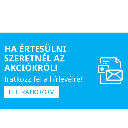
HA ÉRTESÜLNI
SZERETNÉL AZ
AKCIÓKRÓL!
Iratkozz fel a hírlevélre!
FELIRATKOZOM