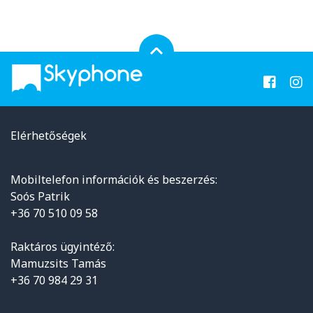
Elérhetőségek
Mobiltelefon információk és beszerzés:
Soós Patrik
+36 70 510 09 58
Raktáros ügyintéző:
Mamuzsits Tamás
+36 70 984 29 31