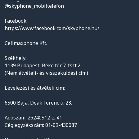
@skyphone_mobiltelefon
Facebook:
https://www.facebook.com/skyphone.hu/
Cellmaxphone Kft.
Székhely:
1139 Budapest, Béke tér 7. fszt.2
(Nem átvételi- és visszaküldési cím)
Levelezési és átvételi cím:
6500 Baja, Deák Ferenc u. 23.
Adószám: 26240512-2-41
Cégjegyzékszám: 01-09-430087