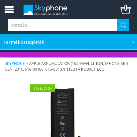
Termékkategóriák
SKYPHONE
>
APPLE AKKUMULÁTOR (1624MAH, LI-ION, IPHONE SE 1
GEN. 2016, 616-00106 ,616-00107) TISZTA KOBALT ECO
KÉSZLETEN