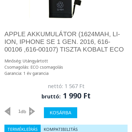
APPLE AKKUMULÁTOR (1624MAH, LI-
ION, IPHONE SE 1 GEN. 2016, 616-
00106 ,616-00107) TISZTA KOBALT ECO
Minőség: Utángyártott
Csomagolás: ECO csomagolás
Garancia: 1 év garancia
nettó: 1 567 Ft
1 990 Ft
bruttó:
-
+
db
KOSÁRBA
TERMÉKLEÍRÁS
KOMPATIBILITÁS