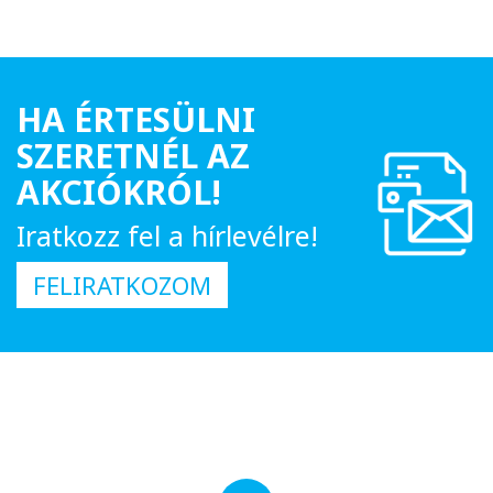
HA ÉRTESÜLNI
SZERETNÉL AZ
AKCIÓKRÓL!
Iratkozz fel a hírlevélre!
FELIRATKOZOM