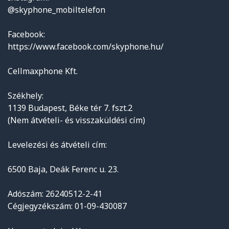
@skyphone_mobiltelefon
Facebook:
https://www.facebook.com/skyphone.hu/
Cellmaxphone Kft.
Székhely:
1139 Budapest, Béke tér 7. fszt.2
(Nem átvételi- és visszaküldési cím)
Levelezési és átvételi cím:
6500 Baja, Deák Ferenc u. 23.
Adószám: 26240512-2-41
Cégjegyzékszám: 01-09-430087