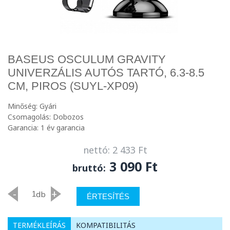
BASEUS OSCULUM GRAVITY
UNIVERZÁLIS AUTÓS TARTÓ, 6.3-8.5
CM, PIROS (SUYL-XP09)
Minőség: Gyári
Csomagolás: Dobozos
Garancia: 1 év garancia
nettó: 2 433 Ft
3 090 Ft
bruttó:
-
+
db
ÉRTESÍTÉS
TERMÉKLEÍRÁS
KOMPATIBILITÁS