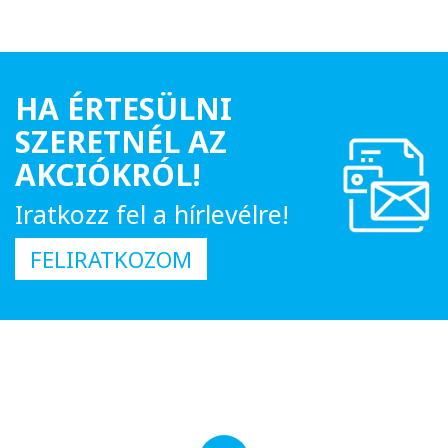
HA ÉRTESÜLNI
SZERETNÉL AZ
AKCIÓKRÓL!
Iratkozz fel a hírlevélre!
FELIRATKOZOM