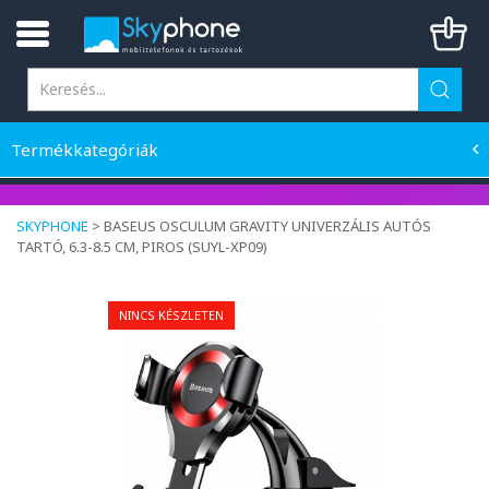
Termékkategóriák
SKYPHONE
>
BASEUS OSCULUM GRAVITY UNIVERZÁLIS AUTÓS
TARTÓ, 6.3-8.5 CM, PIROS (SUYL-XP09)
NINCS KÉSZLETEN