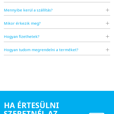
Mennyibe kerül a szállítás?
Mikor érkezik meg?
Hogyan fizethetek?
Hogyan tudom megrendelni a terméket?
HA ÉRTESÜLNI
SZERETNÉL AZ