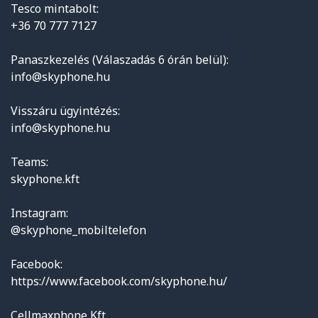
Tesco mintabolt:
+36 70 777 7127
Panaszkezelés (Válaszadás 6 órán belül):
info@skyphone.hu
Visszáru ügyintézés:
info@skyphone.hu
Teams:
skyphone.kft
Instagram:
@skyphone_mobiltelefon
Facebook:
https://www.facebook.com/skyphone.hu/
Cellmaxphone Kft.