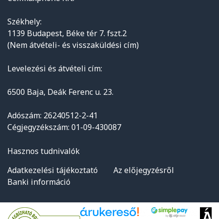
Székhely:
1139 Budapest, Béke tér 7. fszt.2
(Nem átvételi- és visszaküldési cím)
Levelezési és átvételi cím:
6500 Baja, Deák Ferenc u. 23.
Adószám: 26240512-2-41
Cégjegyzékszám: 01-09-430087
Hasznos tudnivalók
Adatkezelési tájékoztató
Az előjegyzésről
Banki információ