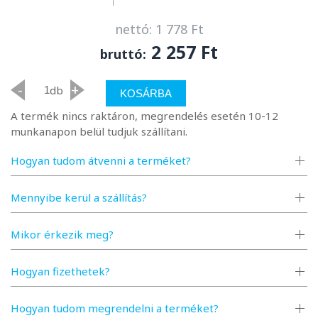
nettó: 1 778 Ft
2 257 Ft
bruttó:
-
+
db
KOSÁRBA
A termék nincs raktáron, megrendelés esetén 10-12
munkanapon belül tudjuk szállítani.
Hogyan tudom átvenni a terméket?
Mennyibe kerül a szállítás?
Mikor érkezik meg?
Hogyan fizethetek?
Hogyan tudom megrendelni a terméket?