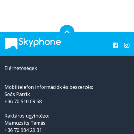
Elérhetőségek
Mobiltelefon információk és beszerzés:
Soós Patrik
+36 70 510 09 58
Raktáros ügyintéző:
Mamuzsits Tamás
+36 70 984 29 31