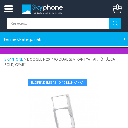
Termékkategóriák
SKYPHONE
>
DOOGEE N20 PRO DUAL SIM KÁRTYA TARTÓ TÁLCA
ZÖLD, GYÁRI
ELŐRENDELÉSRE 10-12 MUNKANAP