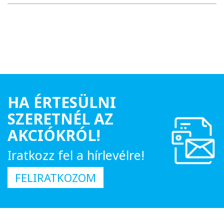
HA ÉRTESÜLNI
SZERETNÉL AZ
AKCIÓKRÓL!
Iratkozz fel a hírlevélre!
FELIRATKOZOM