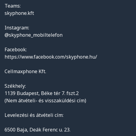
Teams:
skyphone.kft
Instagram:
@skyphone_mobiltelefon
Facebook:
https://www.facebook.com/skyphone.hu/
Cellmaxphone Kft.
Székhely:
1139 Budapest, Béke tér 7. fszt.2
(Nem átvételi- és visszaküldési cím)
Levelezési és átvételi cím:
6500 Baja, Deák Ferenc u. 23.