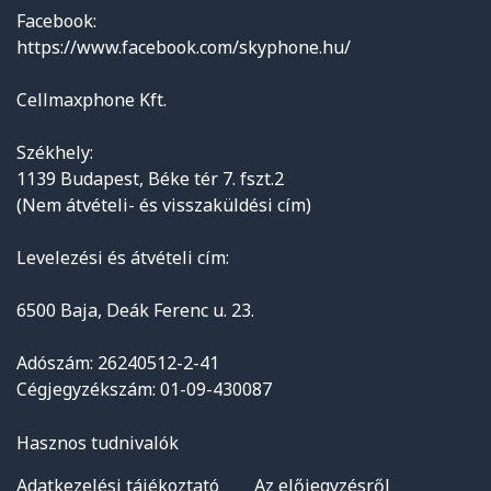
Facebook:
https://www.facebook.com/skyphone.hu/
Cellmaxphone Kft.
Székhely:
1139 Budapest, Béke tér 7. fszt.2
(Nem átvételi- és visszaküldési cím)
Levelezési és átvételi cím:
6500 Baja, Deák Ferenc u. 23.
Adószám: 26240512-2-41
Cégjegyzékszám: 01-09-430087
Hasznos tudnivalók
Adatkezelési tájékoztató
Az előjegyzésről