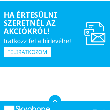
HA ÉRTESÜLNI
SZERETNÉL AZ
AKCIÓKRÓL!
Iratkozz fel a hírlevélre!
FELIRATKOZOM