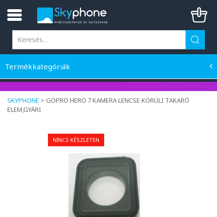
Termékkategóriák
SKYPHONE
>
GOPRO HERO 7 KAMERA LENCSE KÖRÜLI TAKARÓ
ELEM,GYÁRI
NINCS KÉSZLETEN