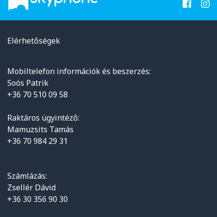
Elérhetőségek
Mobiltelefon információk és beszerzés:
Soós Patrik
+36 70 510 09 58
Raktáros ügyintéző:
Mamuzsits Tamás
+36 70 984 29 31
Számlázás:
Zsellér Dávid
+36 30 356 90 30