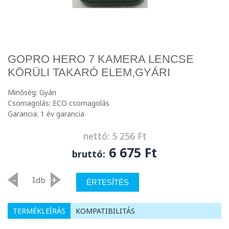
GOPRO HERO 7 KAMERA LENCSE
KÖRÜLI TAKARÓ ELEM,GYÁRI
Minőség: Gyári
Csomagolás: ECO csomagolás
Garancia: 1 év garancia
nettó: 5 256 Ft
6 675 Ft
bruttó:
-
+
db
ÉRTESÍTÉS
TERMÉKLEÍRÁS
KOMPATIBILITÁS