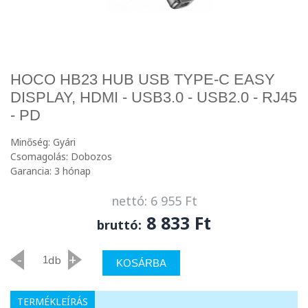
HOCO HB23 HUB USB TYPE-C EASY
DISPLAY, HDMI - USB3.0 - USB2.0 - RJ45
- PD
Minőség: Gyári
Csomagolás: Dobozos
Garancia: 3 hónap
nettó: 6 955 Ft
8 833 Ft
bruttó:
-
+
db
KOSÁRBA
TERMÉKLEÍRÁS