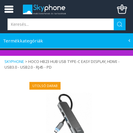
Termékkategóriák
SKYPHONE
>
HOCO HB23 HUB USB TYPE-C EASY DISPLAY, HDMI -
USB3.0 - USB2.0 - RJ45 - PD
UTOLSÓ DARAB