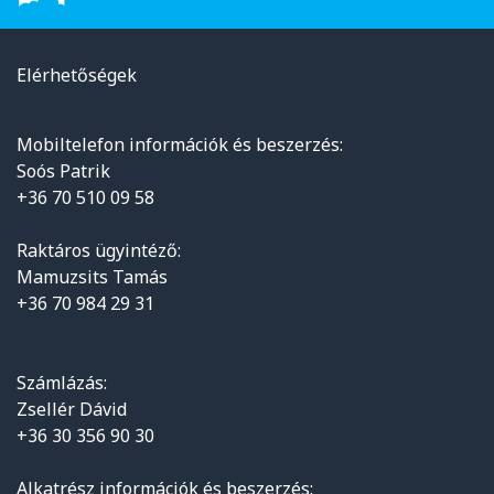
Elérhetőségek
Mobiltelefon információk és beszerzés:
Soós Patrik
+36 70 510 09 58
Raktáros ügyintéző:
Mamuzsits Tamás
+36 70 984 29 31
Számlázás:
Zsellér Dávid
+36 30 356 90 30
Alkatrész információk és beszerzés: