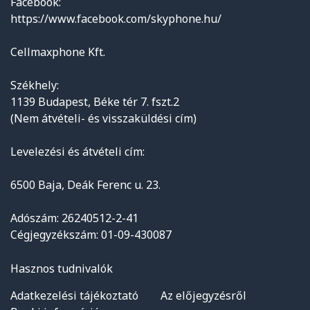
Facebook:
https://www.facebook.com/skyphone.hu/
Cellmaxphone Kft.
Székhely:
1139 Budapest, Béke tér 7. fszt.2
(Nem átvételi- és visszaküldési cím)
Levelezési és átvételi cím:
6500 Baja, Deák Ferenc u. 23.
Adószám: 26240512-2-41
Cégjegyzékszám: 01-09-430087
Hasznos tudnivalók
Adatkezelési tájékoztató
Az előjegyzésről