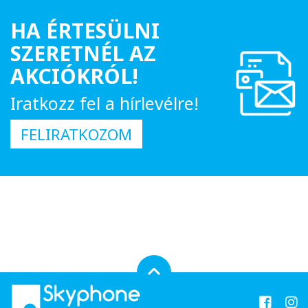
HA ÉRTESÜLNI
SZERETNÉL AZ
AKCIÓKRÓL!
Iratkozz fel a hírlevélre!
FELIRATKOZOM