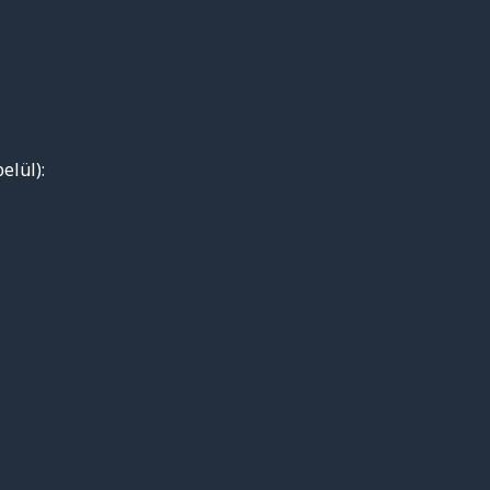
elül):