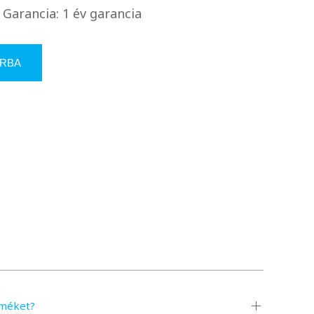
Garancia: 1 év garancia
RBA
rméket?