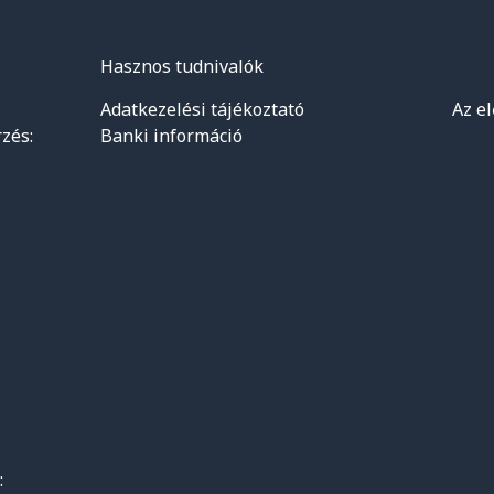
Hasznos tudnivalók
Adatkezelési tájékoztató
Az e
zés:
Banki információ
: