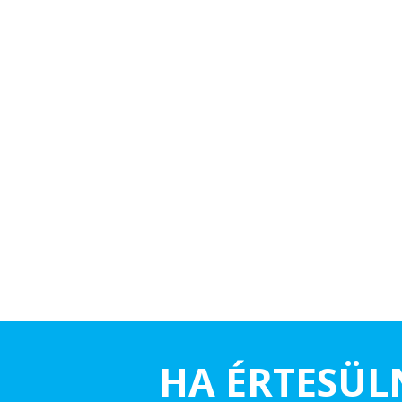
HA ÉRTESÜL