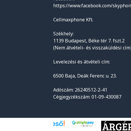
https://www.facebook.com/skyphon
Cellmaxphone Kft.
Székhely:
1139 Budapest, Béke tér 7. fszt.2
(Nem átvételi- és visszaküldési cím
Levelezési és átvételi cím:
6500 Baja, Deák Ferenc u. 23.
Adószám: 26240512-2-41
Cégjegyzékszám: 01-09-430087