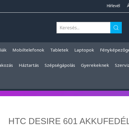
Hírlevél
liák
Mobiltelefonok
Tabletek
Laptopok
Fényképezőg
akozás
Háztartás
Szépségápolás
Gyerekeknek
Szervi
HTC DESIRE 601 AKKUFEDÉ