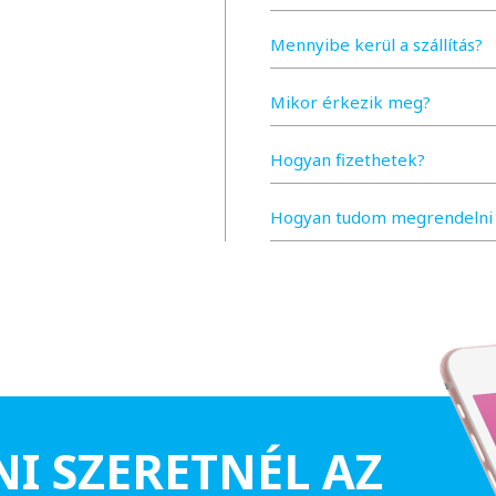
Mennyibe kerül a szállítás?
Mikor érkezik meg?
Hogyan fizethetek?
Hogyan tudom megrendelni 
NI SZERETNÉL AZ