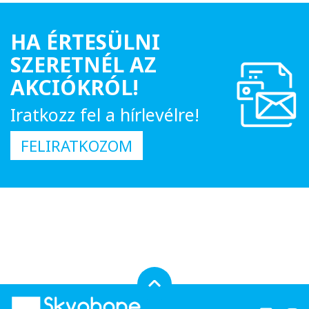
HA ÉRTESÜLNI
SZERETNÉL AZ
AKCIÓKRÓL!
Iratkozz fel a hírlevélre!
FELIRATKOZOM