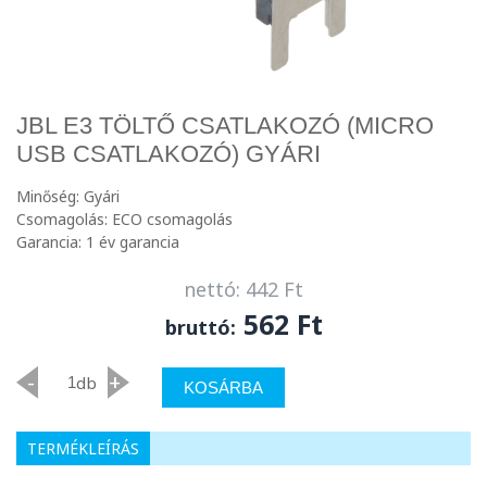
JBL E3 TÖLTŐ CSATLAKOZÓ (MICRO
USB CSATLAKOZÓ) GYÁRI
Minőség: Gyári
Csomagolás: ECO csomagolás
Garancia: 1 év garancia
nettó: 442 Ft
562 Ft
bruttó:
-
+
db
KOSÁRBA
TERMÉKLEÍRÁS