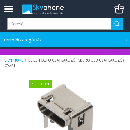
Termékkategóriák
SKYPHONE
>
JBL E3 TÖLTŐ CSATLAKOZÓ (MICRO USB CSATLAKOZÓ)
GYÁRI
KÉSZLETEN