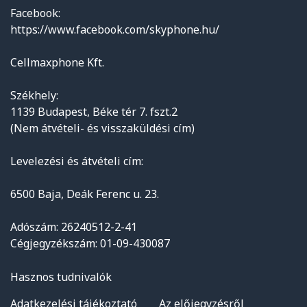
Facebook:
https://www.facebook.com/skyphone.hu/
Cellmaxphone Kft.
Székhely:
1139 Budapest, Béke tér 7. fszt.2
(Nem átvételi- és visszaküldési cím)
Levelezési és átvételi cím:
6500 Baja, Deák Ferenc u. 23.
Adószám: 26240512-2-41
Cégjegyzékszám: 01-09-430087
Hasznos tudnivalók
Adatkezelési tájékoztató
Az előjegyzésről