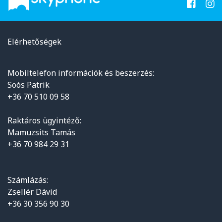
Elérhetőségek
Mobiltelefon információk és beszerzés:
Soós Patrik
+36 70 510 09 58
Raktáros ügyintéző:
Mamuzsits Tamás
+36 70 984 29 31
Számlázás:
Zsellér Dávid
+36 30 356 90 30