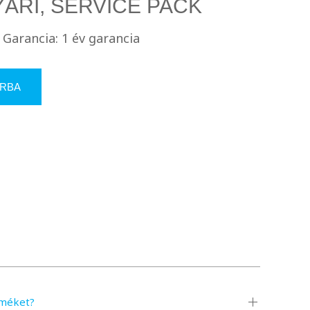
YÁRI, SERVICE PACK
Garancia: 1 év garancia
RBA
rméket?