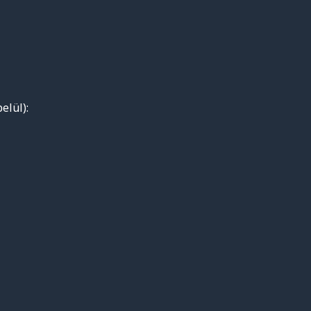
elül):