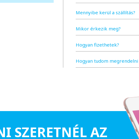
Mennyibe kerül a szállítás?
Mikor érkezik meg?
Hogyan fizethetek?
Hogyan tudom megrendelni 
NI SZERETNÉL AZ