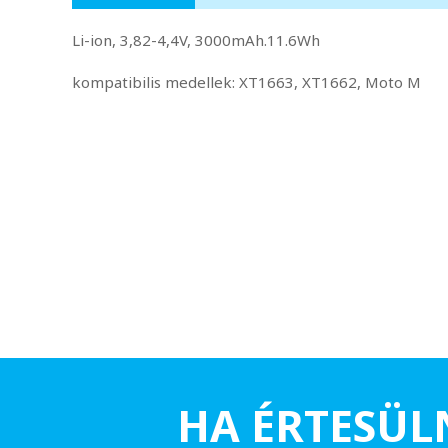
Li-ion, 3,82-4,4V, 3000mAh.11.6Wh
kompatibilis medellek: XT1663, XT1662, Moto M
HA ÉRTESÜL