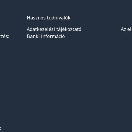
Hasznos tudnivalók
Adatkezelési tájékoztató
Az e
zés:
Banki információ
: