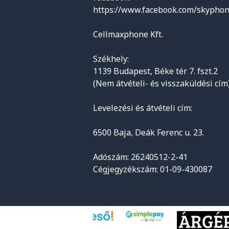
https://www.facebook.com/skyphon
Cellmaxphone Kft.
Székhely:
1139 Budapest, Béke tér 7. fszt.2
(Nem átvételi- és visszaküldési cím
Levelezési és átvételi cím:
6500 Baja, Deák Ferenc u. 23.
Adószám: 26240512-2-41
Cégjegyzékszám: 01-09-430087