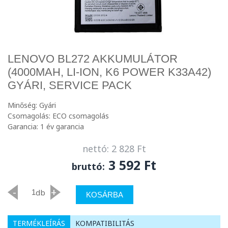
LENOVO BL272 AKKUMULÁTOR
(4000MAH, LI-ION, K6 POWER K33A42)
GYÁRI, SERVICE PACK
Minőség: Gyári
Csomagolás: ECO csomagolás
Garancia: 1 év garancia
nettó: 2 828 Ft
3 592 Ft
bruttó:
-
+
db
KOSÁRBA
TERMÉKLEÍRÁS
KOMPATIBILITÁS