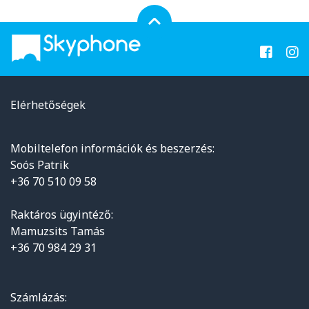
Elérhetőségek
Mobiltelefon információk és beszerzés:
Soós Patrik
+36 70 510 09 58
Raktáros ügyintéző:
Mamuzsits Tamás
+36 70 984 29 31
Számlázás: