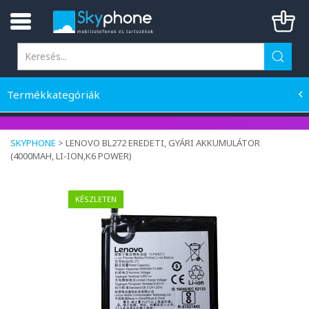
Termékkategóriák
SKYPHONE
>
LENOVO BL272 EREDETI, GYÁRI AKKUMULÁTOR
(4000MAH, LI-ION,K6 POWER)
KÉSZLETEN