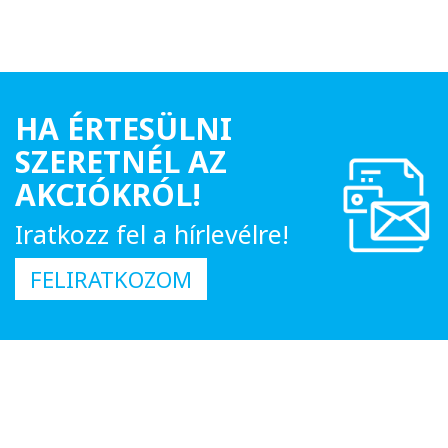
HA ÉRTESÜLNI
SZERETNÉL AZ
AKCIÓKRÓL!
Iratkozz fel a hírlevélre!
FELIRATKOZOM