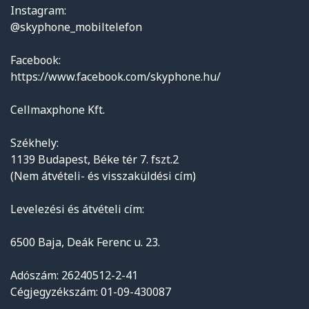
Instagram:
@skyphone_mobiltelefon
Facebook:
https://www.facebook.com/skyphone.hu/
Cellmaxphone Kft.
Székhely:
1139 Budapest, Béke tér 7. fszt.2
(Nem átvételi- és visszaküldési cím)
Levelezési és átvételi cím:
6500 Baja, Deák Ferenc u. 23.
Adószám: 26240512-2-41
Cégjegyzékszám: 01-09-430087