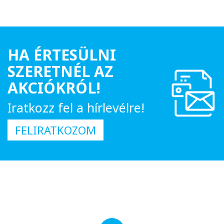
HA ÉRTESÜLNI
SZERETNÉL AZ
AKCIÓKRÓL!
Iratkozz fel a hírlevélre!
FELIRATKOZOM