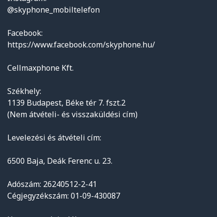
@skyphone_mobiltelefon
Facebook:
https://www.facebook.com/skyphone.hu/
Cellmaxphone Kft.
Székhely:
1139 Budapest, Béke tér 7. fszt.2
(Nem átvételi- és visszaküldési cím)
Levelezési és átvételi cím:
6500 Baja, Deák Ferenc u. 23.
Adószám: 26240512-2-41
Cégjegyzékszám: 01-09-430087