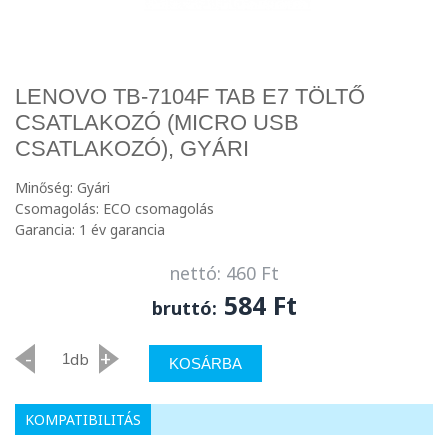
LENOVO TB-7104F TAB E7 TÖLTŐ
CSATLAKOZÓ (MICRO USB
CSATLAKOZÓ), GYÁRI
Minőség: Gyári
Csomagolás: ECO csomagolás
Garancia: 1 év garancia
nettó: 460 Ft
584 Ft
bruttó:
-
+
db
KOSÁRBA
KOMPATIBILITÁS