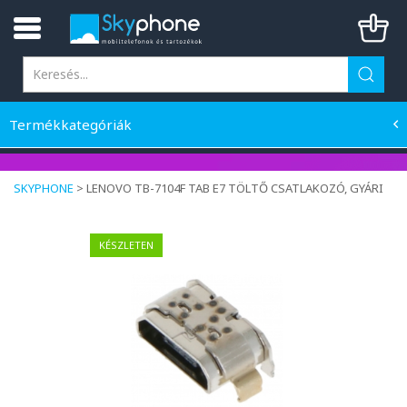
Termékkategóriák
SKYPHONE
>
LENOVO TB-7104F TAB E7 TÖLTŐ CSATLAKOZÓ, GYÁRI
KÉSZLETEN