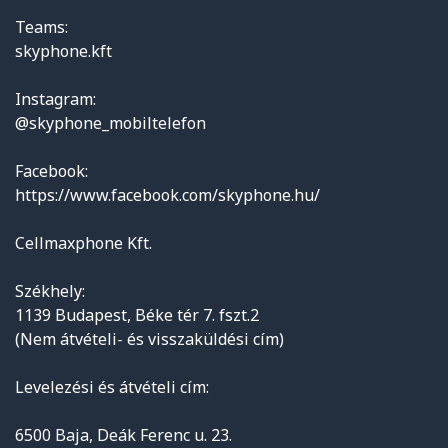
Teams:
skyphone.kft
Instagram:
@skyphone_mobiltelefon
Facebook:
https://www.facebook.com/skyphone.hu/
Cellmaxphone Kft.
Székhely:
1139 Budapest, Béke tér 7. fszt.2
(Nem átvételi- és visszaküldési cím)
Levelezési és átvételi cím:
6500 Baja, Deák Ferenc u. 23.