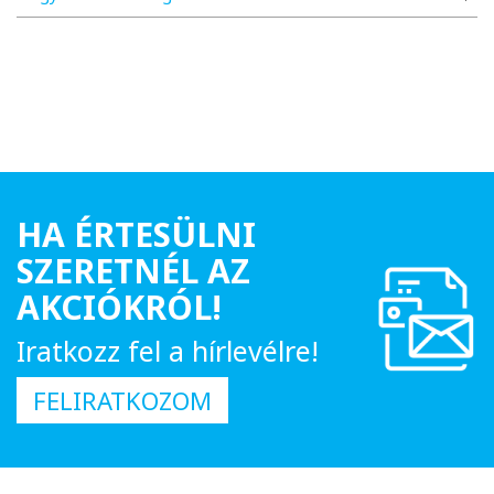
HA ÉRTESÜLNI
SZERETNÉL AZ
AKCIÓKRÓL!
Iratkozz fel a hírlevélre!
FELIRATKOZOM