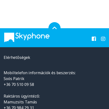
Elérhetőségek
Mobiltelefon információk és beszerzés:
Soós Patrik
+36 70 510 09 58
Raktáros ügyintéző:
Mamuzsits Tamás
+36 70 984 29 31