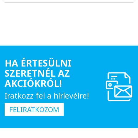
HA ÉRTESÜLNI
SZERETNÉL AZ
AKCIÓKRÓL!
Iratkozz fel a hírlevélre!
FELIRATKOZOM