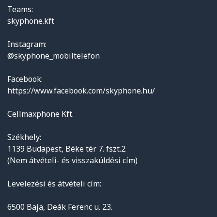
Teams:
skyphone.kft
Instagram:
@skyphone_mobiltelefon
Facebook:
https://www.facebook.com/skyphone.hu/
Cellmaxphone Kft.
Székhely:
1139 Budapest, Béke tér 7. fszt.2
(Nem átvételi- és visszaküldési cím)
Levelezési és átvételi cím:
6500 Baja, Deák Ferenc u. 23.