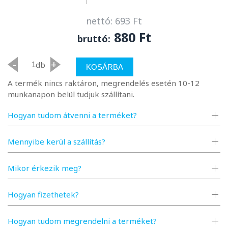
nettó: 693 Ft
880 Ft
bruttó:
-
+
db
KOSÁRBA
A termék nincs raktáron, megrendelés esetén 10-12
munkanapon belül tudjuk szállítani.
Hogyan tudom átvenni a terméket?
Mennyibe kerül a szállítás?
Mikor érkezik meg?
Hogyan fizethetek?
Hogyan tudom megrendelni a terméket?