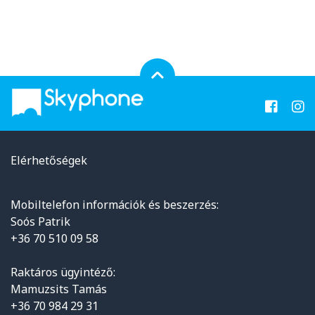
Elérhetőségek
Mobiltelefon információk és beszerzés:
Soós Patrik
+36 70 510 09 58
Raktáros ügyintéző:
Mamuzsits Tamás
+36 70 984 29 31