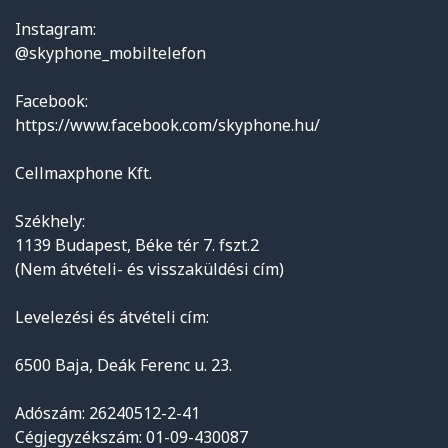
Instagram:
@skyphone_mobiltelefon
Facebook:
https://www.facebook.com/skyphone.hu/
Cellmaxphone Kft.
Székhely:
1139 Budapest, Béke tér 7. fszt.2
(Nem átvételi- és visszaküldési cím)
Levelezési és átvételi cím:
6500 Baja, Deák Ferenc u. 23.
Adószám: 26240512-2-41
Cégjegyzékszám: 01-09-430087