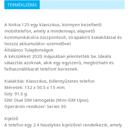
TERMÉKLEÍRÁS
A Nokia 125 egy klasszikus, könnyen kezelhető
mobiltelefon, amely a mindennapi, alapvető
kommunikációra összpontosít, strapabíró kialakítással és
hosszú akkumulátor-üzemidővel.
Általános Tulajdonságok
A készüléket 2020 májusában jelentették be. Ideális
választás azoknak, akik egy egyszerű, megbízható és
felhasználóbarát telefont keresnek.
Kialakítás: Klasszikus, billentyűzetes telefon.
Méretek: 132 x 50.5 x 15 mm.
Súly: 91.3 g.
SIM: Dual SIM támogatás (Mini-SIM típus).
Operációs rendszer: Series 30.
Kijelző
A telefon egy 2.4 hüvelykes kijelzővel rendelkezik, amely