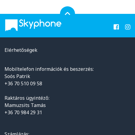
Elérhetőségek
Mobiltelefon információk és beszerzés:
Soós Patrik
+36 70 510 09 58
Raktáros ügyintéző:
Mamuzsits Tamás
+36 70 984 29 31
Számlázás: