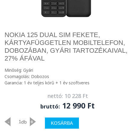
NOKIA 125 DUAL SIM FEKETE,
KÁRTYAFÜGGETLEN MOBILTELEFON,
DOBOZÁBAN, GYÁRI TARTOZÉKAIVAL,
27% ÁFÁVAL
Minőség: Gyári
Csomagolás: Dobozos
Garancia: 1 év teljes körű + 1 év szoftveres
nettó: 10 228 Ft
12 990 Ft
bruttó:
-
+
db
KOSÁRBA