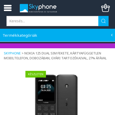
Termékkategóriák
SKYPHONE
>
NOKIA 125 DUAL SIM FEKETE, KÁRTYAFÜGGETLEN
MOBILTELEFON, DOBOZÁBAN, GYÁRI TARTOZÉKAIVAL, 27% ÁFÁVAL
KÉSZLETEN