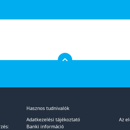
Hasznos tudnivalók
Adatkezelési tájékoztató
Az e
zés:
Banki információ