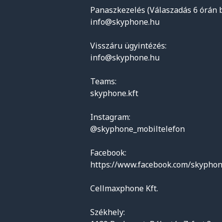
Panaszkezelés (Válaszadás 6 órán b
info@skyphone.hu
Visszáru ügyintézés:
info@skyphone.hu
Teams:
skyphone.kft
Instagram:
@skyphone_mobiltelefon
Facebook:
https://www.facebook.com/skyphon
Cellmaxphone Kft.
Székhely: