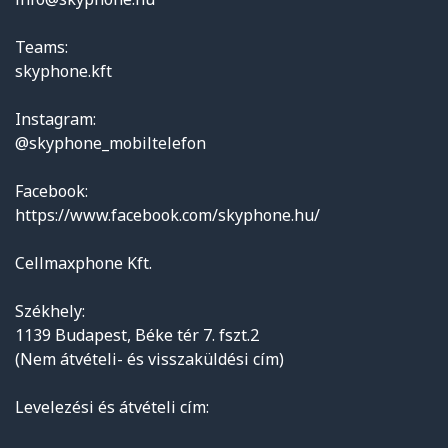
Teams:
skyphone.kft
Instagram:
@skyphone_mobiltelefon
Facebook:
https://www.facebook.com/skyphone.hu/
Cellmaxphone Kft.
Székhely:
1139 Budapest, Béke tér 7. fszt.2
(Nem átvételi- és visszaküldési cím)
Levelezési és átvételi cím: