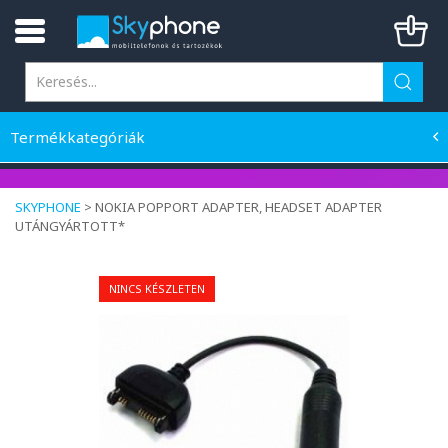
Termékkategóriák
SKYPHONE
>
NOKIA POPPORT ADAPTER, HEADSET ADAPTER
UTÁNGYÁRTOTT*
NINCS KÉSZLETEN