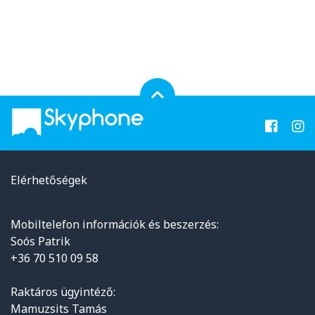
Elérhetőségek
Mobiltelefon információk és beszerzés:
Soós Patrik
+36 70 510 09 58
Raktáros ügyintéző:
Mamuzsits Tamás