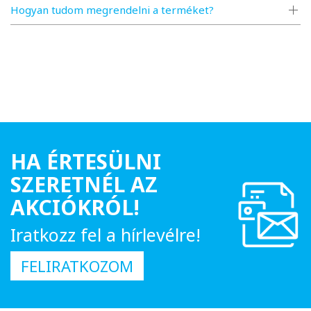
Hogyan tudom megrendelni a terméket?
HA ÉRTESÜLNI
SZERETNÉL AZ
AKCIÓKRÓL!
Iratkozz fel a hírlevélre!
FELIRATKOZOM