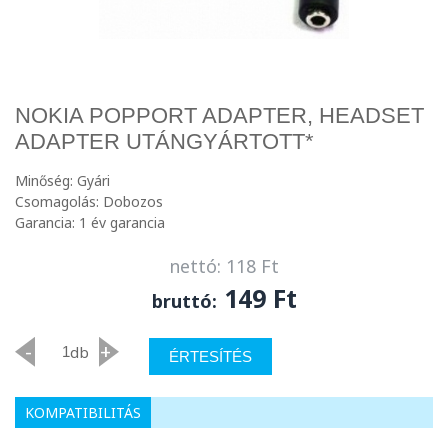
NOKIA POPPORT ADAPTER, HEADSET
ADAPTER UTÁNGYÁRTOTT*
Minőség: Gyári
Csomagolás: Dobozos
Garancia: 1 év garancia
nettó: 118 Ft
149 Ft
bruttó:
-
+
db
ÉRTESÍTÉS
KOMPATIBILITÁS