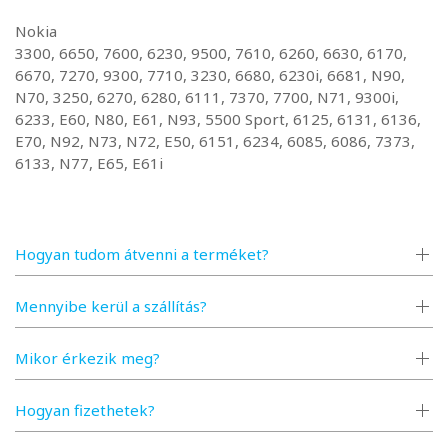
Nokia
3300, 6650, 7600, 6230, 9500, 7610, 6260, 6630, 6170,
6670, 7270, 9300, 7710, 3230, 6680, 6230i, 6681, N90,
N70, 3250, 6270, 6280, 6111, 7370, 7700, N71, 9300i,
6233, E60, N80, E61, N93, 5500 Sport, 6125, 6131, 6136,
E70, N92, N73, N72, E50, 6151, 6234, 6085, 6086, 7373,
6133, N77, E65, E61i
Hogyan tudom átvenni a terméket?
Mennyibe kerül a szállítás?
Mikor érkezik meg?
Hogyan fizethetek?