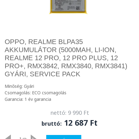
OPPO, REALME BLPA35
AKKUMULÁTOR (5000MAH, LI-ION,
REALME 12 PRO, 12 PRO PLUS, 12
PRO+, RMX3842, RMX3840, RMX3841)
GYÁRI, SERVICE PACK
Minőség: Gyári
Csomagolás: ECO csomagolás
Garancia: 1 év garancia
nettó: 9 990 Ft
12 687 Ft
bruttó: