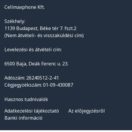
Cellmaxphone Kft.
Székhely:
1139 Budapest, Béke tér 7. fszt.2
(Nem átvételi- és visszaküldési cím)
Levelezési és átvételi cím:
6500 Baja, Deák Ferenc u. 23.
Adószám: 26240512-2-41
Cégjegyzékszám: 01-09-430087
Hasznos tudnivalók
Adatkezelési tájékoztató
Az előjegyzésről
Banki információ