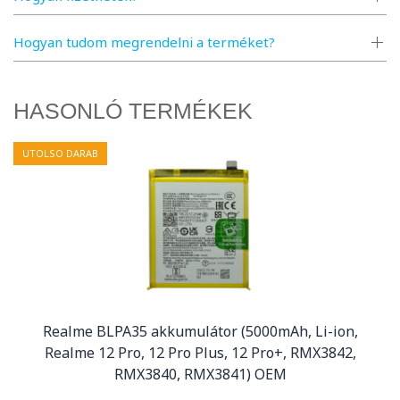
Hogyan tudom megrendelni a terméket?
HASONLÓ TERMÉKEK
UTOLSO DARAB
Realme BLPA35 akkumulátor (5000mAh, Li-ion,
Realme 12 Pro, 12 Pro Plus, 12 Pro+, RMX3842,
RMX3840, RMX3841) OEM