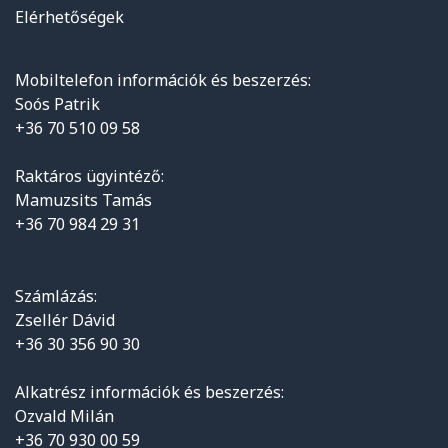
Elérhetőségek
Mobiltelefon információk és beszerzés:
Soós Patrik
+36 70 510 09 58
Raktáros ügyintéző:
Mamuzsits Tamás
+36 70 984 29 31
Számlázás:
Zsellér Dávid
+36 30 356 90 30
Alkatrész információk és beszerzés:
Ozvald Milán
+36 70 930 00 59