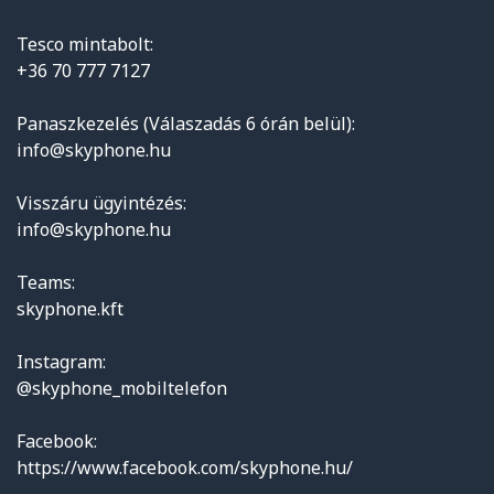
Tesco mintabolt:
+36 70 777 7127
Panaszkezelés (Válaszadás 6 órán belül):
info@skyphone.hu
Visszáru ügyintézés:
info@skyphone.hu
Teams:
skyphone.kft
Instagram:
@skyphone_mobiltelefon
Facebook:
https://www.facebook.com/skyphone.hu/