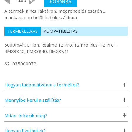
-
+
db
KOSÁRBA
A termék nincs raktáron, megrendelés esetén 3
munkanapon belül tudjuk szállítani.
TERMÉKLEÍRÁS
KOMPATIBILITÁS
5000mAh, Li-ion, Realme 12 Pro, 12 Pro Plus, 12 Pro+,
RMX3842, RMX3840, RMX3841
621035000072
Hogyan tudom átvenni a terméket?
Mennyibe kerül a szállítás?
Mikor érkezik meg?
Hogyan fizethetek?