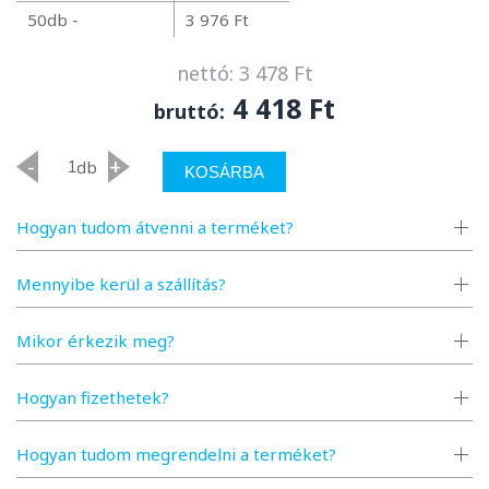
50db -
3 976 Ft
nettó: 3 478 Ft
4 418 Ft
bruttó:
-
+
db
KOSÁRBA
Hogyan tudom átvenni a terméket?
Mennyibe kerül a szállítás?
Mikor érkezik meg?
Hogyan fizethetek?
Hogyan tudom megrendelni a terméket?