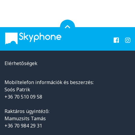
Elérhetőségek
Mobiltelefon információk és beszerzés:
Soós Patrik
+36 70 510 09 58
Raktáros ügyintéző:
Mamuzsits Tamás
+36 70 984 29 31