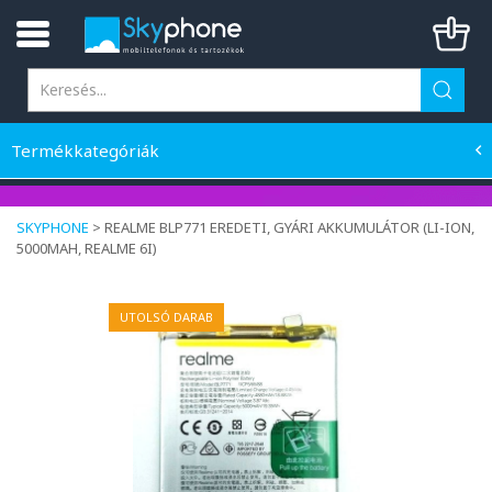
Termékkategóriák
SKYPHONE
>
REALME BLP771 EREDETI, GYÁRI AKKUMULÁTOR (LI-ION,
5000MAH, REALME 6I)
UTOLSÓ DARAB