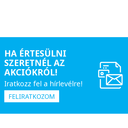
HA ÉRTESÜLNI
SZERETNÉL AZ
AKCIÓKRÓL!
Iratkozz fel a hírlevélre!
FELIRATKOZOM