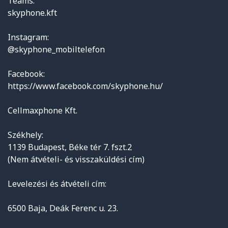
Teams:
skyphone.kft
Instagram:
@skyphone_mobiltelefon
Facebook:
https://www.facebook.com/skyphone.hu/
Cellmaxphone Kft.
Székhely:
1139 Budapest, Béke tér 7. fszt.2
(Nem átvételi- és visszaküldési cím)
Levelezési és átvételi cím:
6500 Baja, Deák Ferenc u. 23.