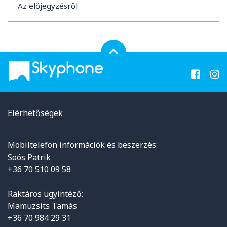
Az előjegyzésről
Elérhetőségek
Mobiltelefon információk és beszerzés:
Soós Patrik
+36 70 510 09 58
Raktáros ügyintéző:
Mamuzsits Tamás
+36 70 984 29 31