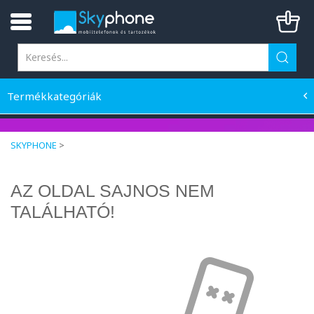
Termékkategóriák
SKYPHONE
>
AZ OLDAL SAJNOS NEM
TALÁLHATÓ!