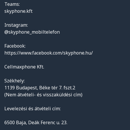
Teams:
skyphone.kft
Instagram:
@skyphone_mobiltelefon
Facebook:
https://www.facebook.com/skyphone.hu/
Cellmaxphone Kft.
Székhely:
1139 Budapest, Béke tér 7. fszt.2
(Nem átvételi- és visszaküldési cím)
Levelezési és átvételi cím:
6500 Baja, Deák Ferenc u. 23.