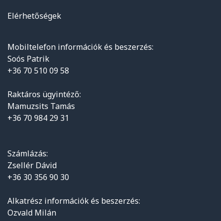
Elérhetőségek
Mobiltelefon információk és beszerzés:
Soós Patrik
+36 70 510 09 58
Raktáros ügyintéző:
Mamuzsits Tamás
+36 70 984 29 31
Számlázás:
Zsellér Dávid
+36 30 356 90 30
Alkatrész információk és beszerzés:
Ozvald Milán