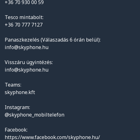
+36 70 930 00 59
Tesco mintabolt:
+36 70 777 7127
Panaszkezelés (Válaszadás 6 órán belül):
info@skyphone.hu
Visszáru ügyintézés:
info@skyphone.hu
Teams:
skyphone.kft
Instagram:
@skyphone_mobiltelefon
Facebook:
https://www.facebook.com/skyphone.hu/