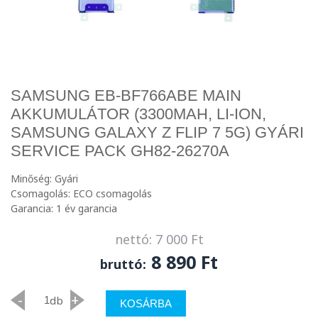
SAMSUNG EB-BF766ABE MAIN
AKKUMULÁTOR (3300MAH, LI-ION,
SAMSUNG GALAXY Z FLIP 7 5G) GYÁRI
SERVICE PACK GH82-26270A
Minőség: Gyári
Csomagolás: ECO csomagolás
Garancia: 1 év garancia
nettó: 7 000 Ft
8 890 Ft
bruttó:
-
+
db
KOSÁRBA