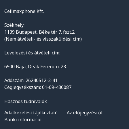
Cellmaxphone Kft.
Székhely:
1139 Budapest, Béke tér 7. fszt.2
(Nem átvételi- és visszaküldési cím)
Levelezési és átvételi cím:
6500 Baja, Deák Ferenc u. 23.
Adószám: 26240512-2-41
Cégjegyzékszám: 01-09-430087
Hasznos tudnivalók
Adatkezelési tájékoztató
Az előjegyzésről
Banki információ