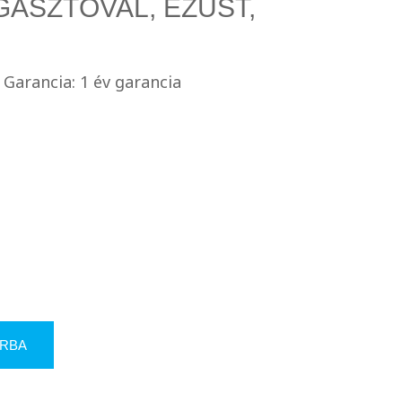
ASZTÓVAL, EZÜST,
Garancia: 1 év garancia
RBA