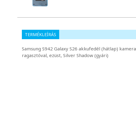
TERMÉKLEÍRÁS
Samsung S942 Galaxy S26 akkufedél (hátlap) kamera 
ragasztóval, ezüst, Silver Shadow (gyári)