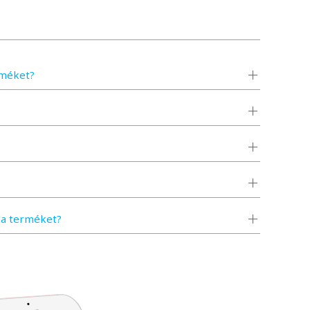
rméket?
a terméket?