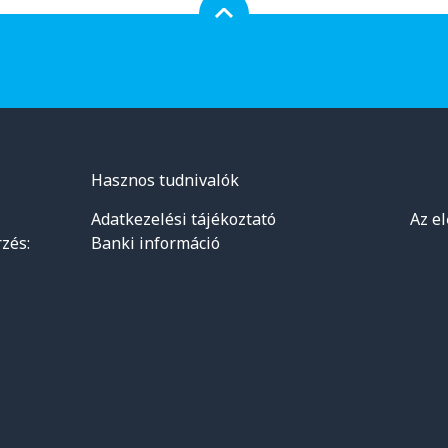
Hasznos tudnivalók
Adatkezelési tájékoztató
Az e
zés:
Banki információ