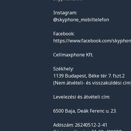
Instagram:
@skyphone_mobiltelefon
Facebook:
https://www.facebook.com/skyphon
Cellmaxphone Kft.
Székhely:
1139 Budapest, Béke tér 7. fszt.2
(Nem átvételi- és visszaküldési cím
Levelezési és átvételi cím:
6500 Baja, Deák Ferenc u. 23.
Adószám: 26240512-2-41