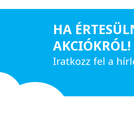
HA ÉRTESÜL
AKCIÓKRÓL!
Iratkozz fel a hírl