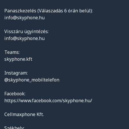
Panaszkezelés (Válaszadás 6 órán belül):
info@skyphone.hu
Visszáru ügyintézés:
info@skyphone.hu
Teams:
skyphone.kft
Instagram:
@skyphone_mobiltelefon
Facebook:
https://www.facebook.com/skyphone.hu/
Cellmaxphone Kft.
Székhely: