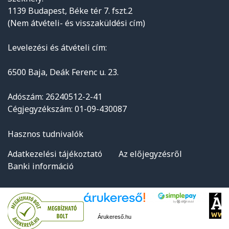
1139 Budapest, Béke tér 7. fszt.2
(Nem átvételi- és visszaküldési cím)
Levelezési és átvételi cím:
6500 Baja, Deák Ferenc u. 23.
Adószám: 26240512-2-41
Cégjegyzékszám: 01-09-430087
Hasznos tudnivalók
Adatkezelési tájékoztató
Az előjegyzésről
Banki információ
Árukereső.hu