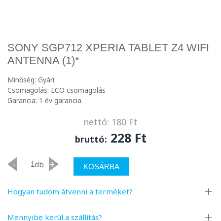
SONY SGP712 XPERIA TABLET Z4 WIFI
ANTENNA (1)*
Minőség: Gyári
Csomagolás: ECO csomagolás
Garancia: 1 év garancia
nettó: 180 Ft
228 Ft
bruttó:
-
+
db
KOSÁRBA
Hogyan tudom átvenni a terméket?
Mennyibe kerül a szállítás?