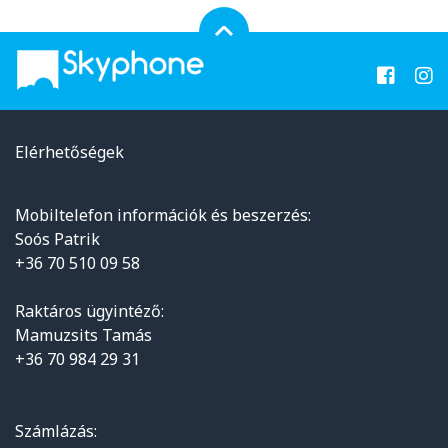
Elérhetőségek
Mobiltelefon információk és beszerzés:
Soós Patrik
+36 70 510 09 58
Raktáros ügyintéző:
Mamuzsits Tamás
+36 70 984 29 31
Számlázás: