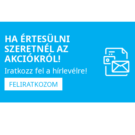
HA ÉRTESÜLNI
SZERETNÉL AZ
AKCIÓKRÓL!
Iratkozz fel a hírlevélre!
FELIRATKOZOM