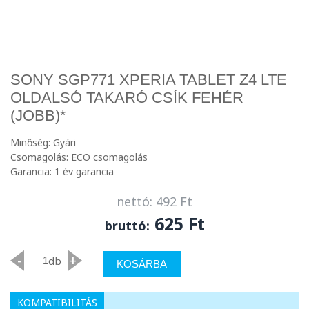
SONY SGP771 XPERIA TABLET Z4 LTE
OLDALSÓ TAKARÓ CSÍK FEHÉR
(JOBB)*
Minőség: Gyári
Csomagolás: ECO csomagolás
Garancia: 1 év garancia
nettó: 492 Ft
625 Ft
bruttó:
-
+
db
KOSÁRBA
KOMPATIBILITÁS