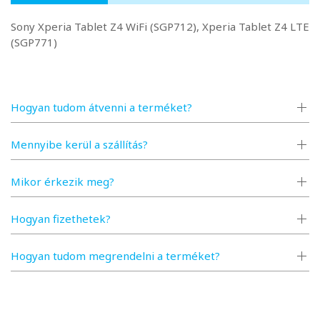
Sony Xperia Tablet Z4 WiFi (SGP712), Xperia Tablet Z4 LTE
(SGP771)
Hogyan tudom átvenni a terméket?
Mennyibe kerül a szállítás?
Mikor érkezik meg?
Hogyan fizethetek?
Hogyan tudom megrendelni a terméket?