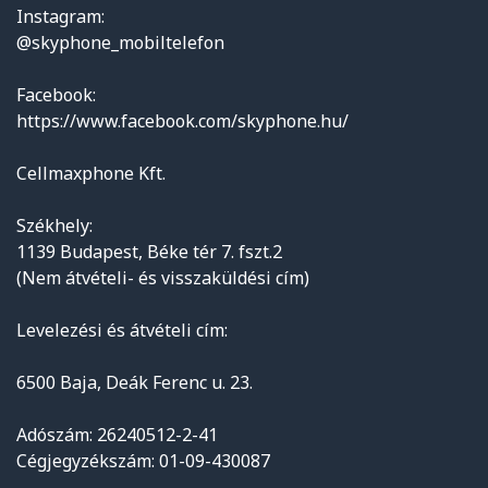
Instagram:
@skyphone_mobiltelefon
Facebook:
https://www.facebook.com/skyphone.hu/
Cellmaxphone Kft.
Székhely:
1139 Budapest, Béke tér 7. fszt.2
(Nem átvételi- és visszaküldési cím)
Levelezési és átvételi cím:
6500 Baja, Deák Ferenc u. 23.
Adószám: 26240512-2-41
Cégjegyzékszám: 01-09-430087