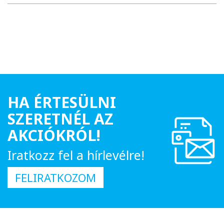
HA ÉRTESÜLNI
SZERETNÉL AZ
AKCIÓKRÓL!
Iratkozz fel a hírlevélre!
FELIRATKOZOM