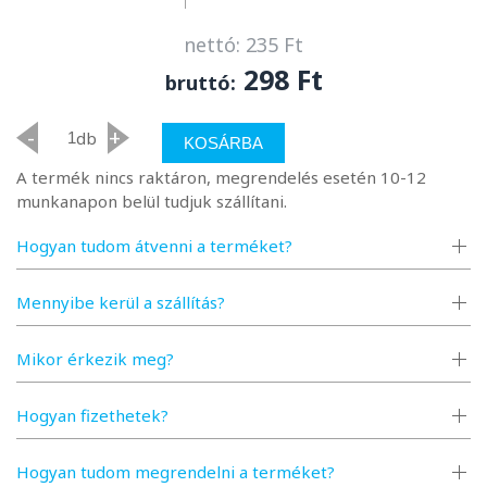
nettó: 235 Ft
298 Ft
bruttó:
-
+
db
KOSÁRBA
A termék nincs raktáron, megrendelés esetén 10-12
munkanapon belül tudjuk szállítani.
Hogyan tudom átvenni a terméket?
Mennyibe kerül a szállítás?
Mikor érkezik meg?
Hogyan fizethetek?
Hogyan tudom megrendelni a terméket?