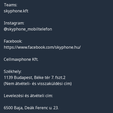
Teams:
skyphone.kft
Instagram:
@skyphone_mobiltelefon
Facebook:
https://www.facebook.com/skyphone.hu/
Cellmaxphone Kft.
Székhely:
1139 Budapest, Béke tér 7. fszt.2
(Nem átvételi- és visszaküldési cím)
Levelezési és átvételi cím:
6500 Baja, Deák Ferenc u. 23.