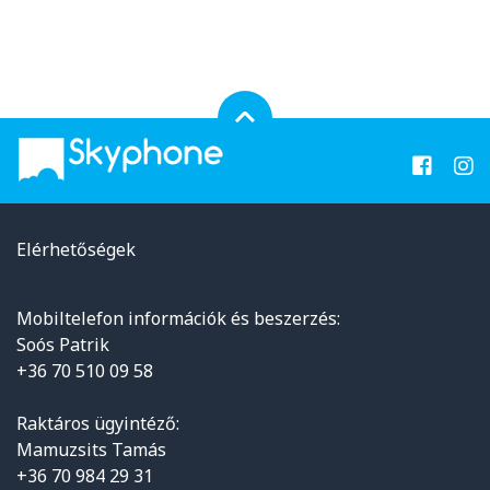
Elérhetőségek
Mobiltelefon információk és beszerzés:
Soós Patrik
+36 70 510 09 58
Raktáros ügyintéző:
Mamuzsits Tamás
+36 70 984 29 31