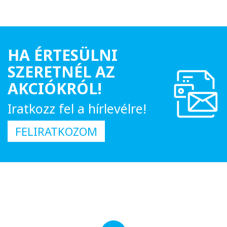
HA ÉRTESÜLNI
SZERETNÉL AZ
AKCIÓKRÓL!
Iratkozz fel a hírlevélre!
FELIRATKOZOM