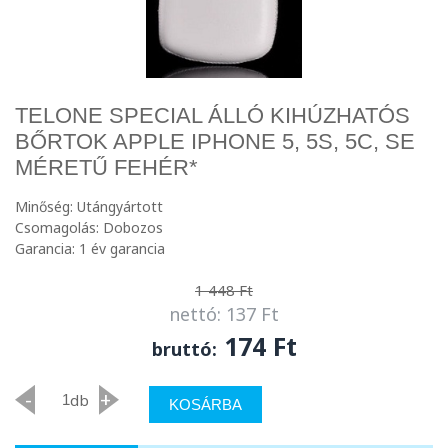
TELONE SPECIAL ÁLLÓ KIHÚZHATÓS
BŐRTOK APPLE IPHONE 5, 5S, 5C, SE
MÉRETŰ FEHÉR*
Minőség: Utángyártott
Csomagolás: Dobozos
Garancia: 1 év garancia
1 448 Ft
nettó: 137 Ft
174 Ft
bruttó:
-
+
db
KOSÁRBA