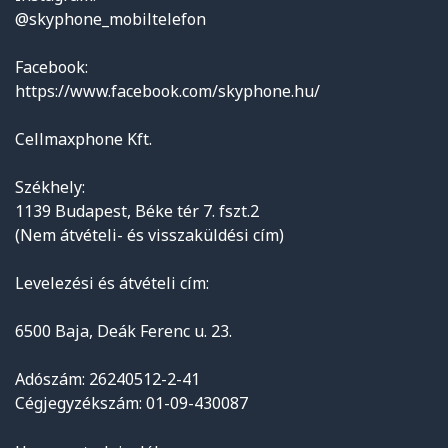
@skyphone_mobiltelefon
Facebook:
https://www.facebook.com/skyphone.hu/
Cellmaxphone Kft.
Székhely:
1139 Budapest, Béke tér 7. fszt.2
(Nem átvételi- és visszaküldési cím)
Levelezési és átvételi cím:
6500 Baja, Deák Ferenc u. 23.
Adószám: 26240512-2-41
Cégjegyzékszám: 01-09-430087