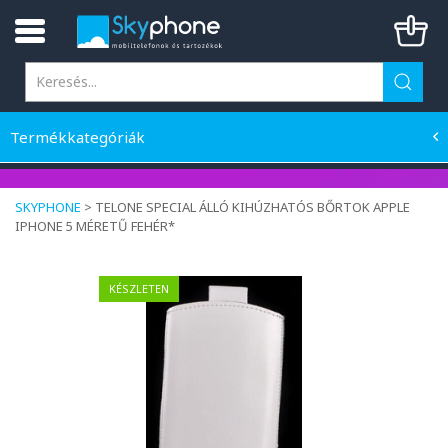
Termékkategóriák
SKYPHONE
>
TELONE SPECIAL ÁLLÓ KIHÚZHATÓS BŐRTOK APPLE
IPHONE 5 MÉRETŰ FEHÉR*
KÉSZLETEN