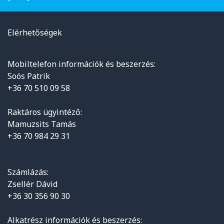
Elérhetőségek
Mobiltelefon információk és beszerzés:
Soós Patrik
+36 70 510 09 58
Raktáros ügyintéző:
Mamuzsits Tamás
+36 70 984 29 31
Számlázás:
Zsellér Dávid
+36 30 356 90 30
Alkatrész információk és beszerzés: