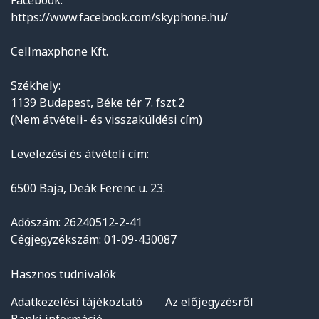
https://www.facebook.com/skyphone.hu/
Cellmaxphone Kft.
Székhely:
1139 Budapest, Béke tér 7. fszt.2
(Nem átvételi- és visszaküldési cím)
Levelezési és átvételi cím:
6500 Baja, Deák Ferenc u. 23.
Adószám: 26240512-2-41
Cégjegyzékszám: 01-09-430087
Hasznos tudnivalók
Adatkezelési tájékoztató
Az előjegyzésről
Banki információ