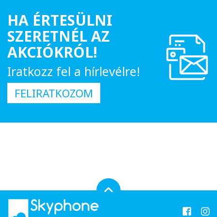
HA ÉRTESÜLNI
SZERETNÉL AZ
AKCIÓKRÓL!
Iratkozz fel a hírlevélre!
FELIRATKOZOM