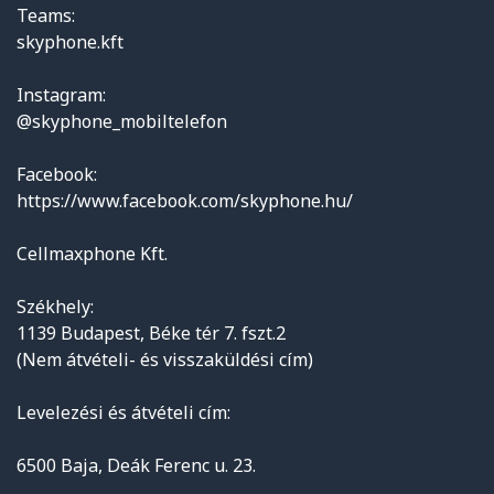
Teams:
skyphone.kft
Instagram:
@skyphone_mobiltelefon
Facebook:
https://www.facebook.com/skyphone.hu/
Cellmaxphone Kft.
Székhely:
1139 Budapest, Béke tér 7. fszt.2
(Nem átvételi- és visszaküldési cím)
Levelezési és átvételi cím:
6500 Baja, Deák Ferenc u. 23.