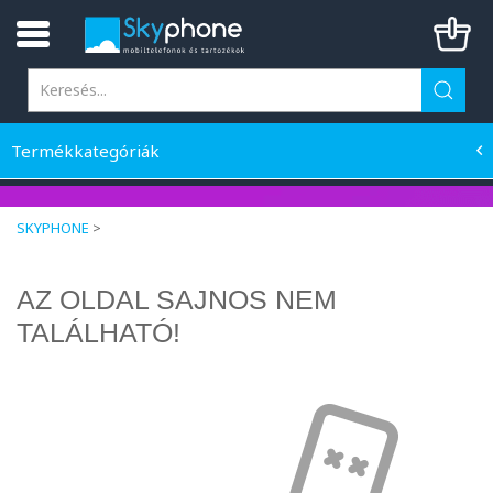
Termékkategóriák
SKYPHONE
>
AZ OLDAL SAJNOS NEM
TALÁLHATÓ!