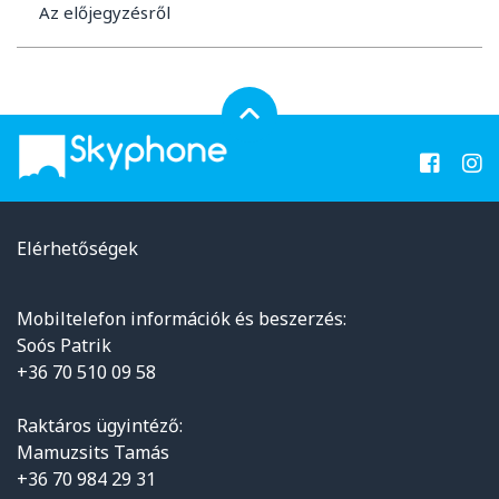
Az előjegyzésről
Elérhetőségek
Mobiltelefon információk és beszerzés:
Soós Patrik
+36 70 510 09 58
Raktáros ügyintéző:
Mamuzsits Tamás
+36 70 984 29 31