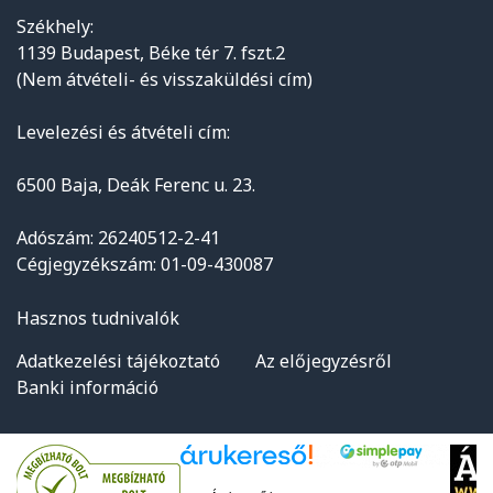
Székhely:
1139 Budapest, Béke tér 7. fszt.2
(Nem átvételi- és visszaküldési cím)
Levelezési és átvételi cím:
6500 Baja, Deák Ferenc u. 23.
Adószám: 26240512-2-41
Cégjegyzékszám: 01-09-430087
Hasznos tudnivalók
Adatkezelési tájékoztató
Az előjegyzésről
Banki információ