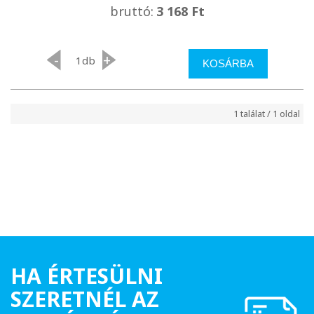
bruttó:
3 168 Ft
-
+
db
KOSÁRBA
1 találat / 1 oldal
HA ÉRTESÜLNI
SZERETNÉL AZ