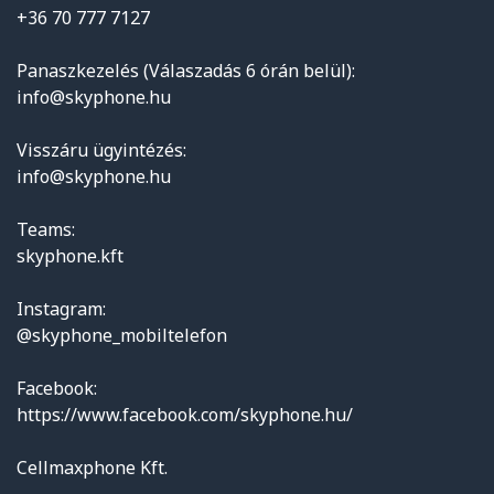
+36 70 777 7127
Panaszkezelés (Válaszadás 6 órán belül):
info@skyphone.hu
Visszáru ügyintézés:
info@skyphone.hu
Teams:
skyphone.kft
Instagram:
@skyphone_mobiltelefon
Facebook:
https://www.facebook.com/skyphone.hu/
Cellmaxphone Kft.