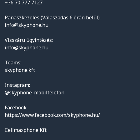
+36 70 777 7127
Panaszkezelés (Válaszadás 6 órán belül):
info@skyphone.hu
Visszáru ügyintézés:
info@skyphone.hu
Teams:
skyphone.kft
Instagram:
@skyphone_mobiltelefon
Facebook:
https://www.facebook.com/skyphone.hu/
Cellmaxphone Kft.