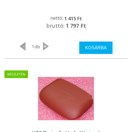
nettó:
1 415 Ft
bruttó:
1 797 Ft
-
+
db
KOSÁRBA
KÉSZLETEN