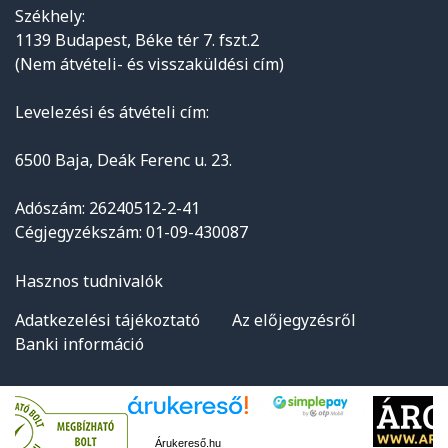
Székhely:
1139 Budapest, Béke tér 7. fszt.2
(Nem átvételi- és visszaküldési cím)
Levelezési és átvételi cím:
6500 Baja, Deák Ferenc u. 23.
Adószám: 26240512-2-41
Cégjegyzékszám: 01-09-430087
Hasznos tudnivalók
Adatkezelési tájékoztató
Az előjegyzésről
Banki információ
Árukereső.hu