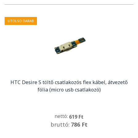
UTOLSO DARAB
HTC Desire S töltő csatlakozós flex kábel, átvezető
fólia (micro usb csatlakozó)
nettó:
619 Ft
bruttó:
786 Ft