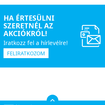
HA ÉRTESÜLNI
SZERETNÉL AZ
AKCIÓKRÓL!
Iratkozz fel a hírlevélre!
FELIRATKOZOM