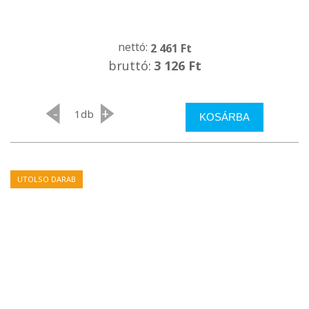
nettó:
2 461 Ft
bruttó:
3 126 Ft
-
+
db
KOSÁRBA
UTOLSO DARAB