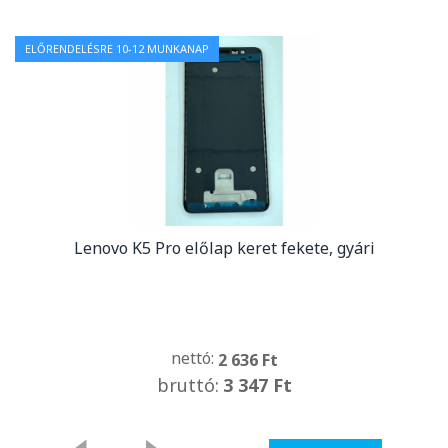
ELŐRENDELÉSRE 10-12 MUNKANAP
Lenovo K5 Pro előlap keret fekete, gyári
nettó:
2 636 Ft
bruttó:
3 347 Ft