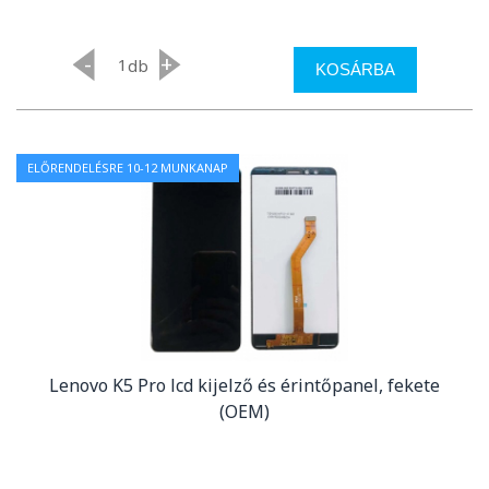
-
+
db
KOSÁRBA
ELŐRENDELÉSRE 10-12 MUNKANAP
Lenovo K5 Pro lcd kijelző és érintőpanel, fekete
(OEM)