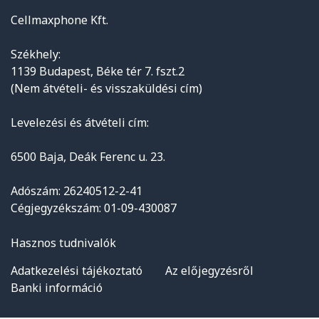
Cellmaxphone Kft.
Székhely:
1139 Budapest, Béke tér 7. fszt.2
(Nem átvételi- és visszaküldési cím)
Levelezési és átvételi cím:
6500 Baja, Deák Ferenc u. 23.
Adószám: 26240512-2-41
Cégjegyzékszám: 01-09-430087
Hasznos tudnivalók
Adatkezelési tájékoztató
Az előjegyzésről
Banki információ