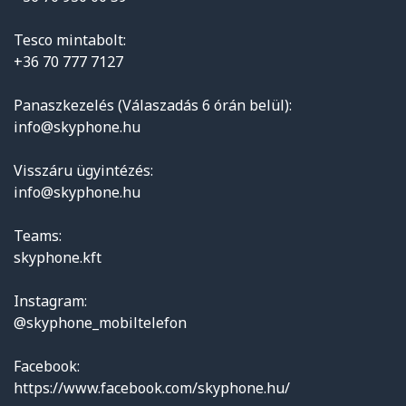
Tesco mintabolt:
+36 70 777 7127
Panaszkezelés (Válaszadás 6 órán belül):
info@skyphone.hu
Visszáru ügyintézés:
info@skyphone.hu
Teams:
skyphone.kft
Instagram:
@skyphone_mobiltelefon
Facebook:
https://www.facebook.com/skyphone.hu/